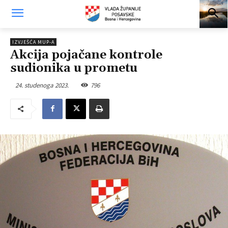
IZVJEŠĆA MUP-A
Akcija pojačane kontrole
sudionika u prometu
24. studenoga 2023.
796