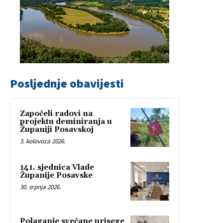
Posljednje obavijesti
Započeli radovi na
projektu deminiranja u
Županiji Posavskoj
3. kolovoza 2026.
141. sjednica Vlade
Županije Posavske
30. srpnja 2026.
Polaganje svečane prisege