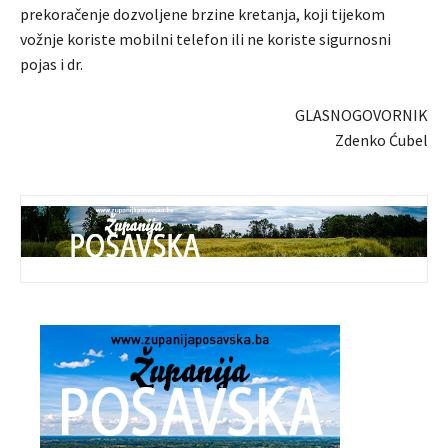
prekoračenje dozvoljene brzine kretanja, koji tijekom
vožnje koriste mobilni telefon ili ne koriste sigurnosni
pojas i dr.
GLASNOGOVORNIK
Zdenko Ćubel