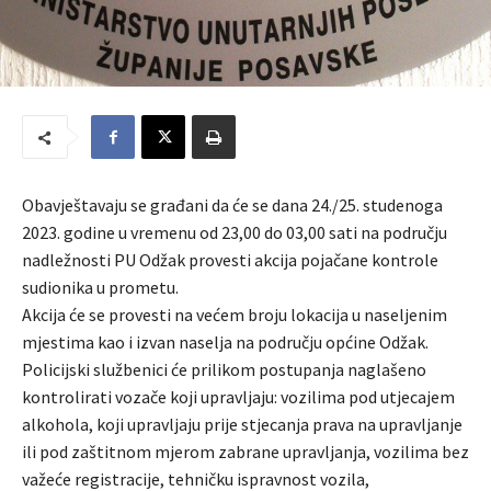
Obavještavaju se građani da će se dana 24./25. studenoga
2023. godine u vremenu od 23,00 do 03,00 sati na području
nadležnosti PU Odžak provesti akcija pojačane kontrole
sudionika u prometu.
Akcija će se provesti na većem broju lokacija u naseljenim
mjestima kao i izvan naselja na području općine Odžak.
Policijski službenici će prilikom postupanja naglašeno
kontrolirati vozače koji upravljaju: vozilima pod utjecajem
alkohola, koji upravljaju prije stjecanja prava na upravljanje
ili pod zaštitnom mjerom zabrane upravljanja, vozilima bez
važeće registracije, tehničku ispravnost vozila,