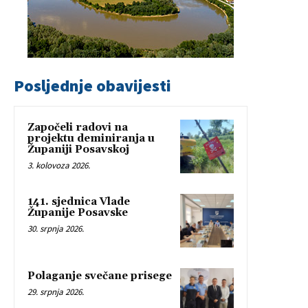
Posljednje obavijesti
Započeli radovi na
projektu deminiranja u
Županiji Posavskoj
3. kolovoza 2026.
141. sjednica Vlade
Županije Posavske
30. srpnja 2026.
Polaganje svečane prisege
29. srpnja 2026.