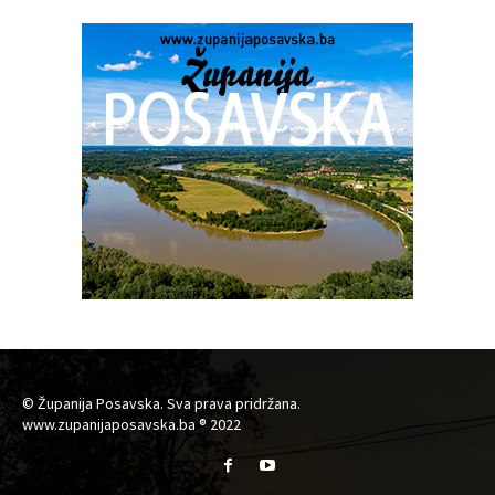
© Županija Posavska. Sva prava pridržana.
www.zupanijaposavska.ba ® 2022