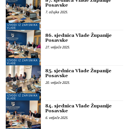
87. sjednica Vlade Županije
Posavske
7. ožujka 2025.
IZVODI IZ ZAPISNIKA
VLADE
86. sjednica Vlade Županije
Posavske
27. veljače 2025.
IZVODI IZ ZAPISNIKA
VLADE
85. sjednica Vlade Županije
Posavske
20. veljače 2025.
IZVODI IZ ZAPISNIKA
VLADE
84. sjednica Vlade Županije
Posavske
6. veljače 2025.