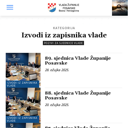
KATEGORIJA
Izvodi iz zapisnika vlade
POZIVI ZA SJEDNICE VLADE
89. sjednica Vlade Županije
Posavske
28. ožujka 2025.
IZVODI IZ ZAPISNIKA
VLADE
88. sjednica Vlade Županije
Posavske
20. ožujka 2025.
IZVODI IZ ZAPISNIKA
VLADE