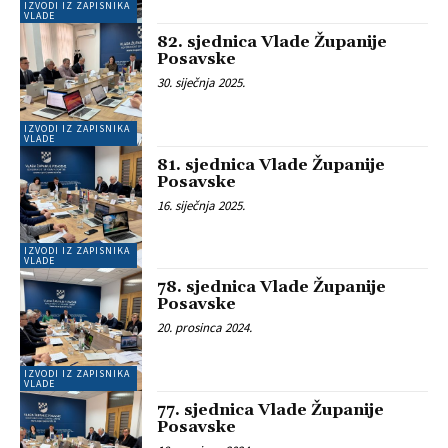
IZVODI IZ ZAPISNIKA
VLADE
82. sjednica Vlade Županije
Posavske
30. siječnja 2025.
IZVODI IZ ZAPISNIKA
VLADE
81. sjednica Vlade Županije
Posavske
16. siječnja 2025.
IZVODI IZ ZAPISNIKA
VLADE
78. sjednica Vlade Županije
Posavske
20. prosinca 2024.
IZVODI IZ ZAPISNIKA
VLADE
77. sjednica Vlade Županije
Posavske