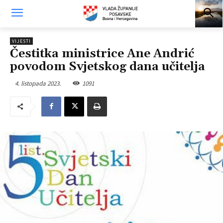
VIJESTI
Čestitka ministrice Ane Andrić
povodom Svjetskog dana učitelja
4. listopada 2023.
1091