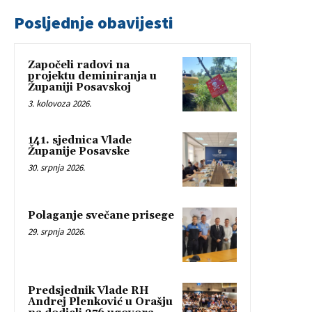
Posljednje obavijesti
Započeli radovi na
projektu deminiranja u
Županiji Posavskoj
3. kolovoza 2026.
141. sjednica Vlade
Županije Posavske
30. srpnja 2026.
Polaganje svečane prisege
29. srpnja 2026.
Predsjednik Vlade RH
Andrej Plenković u Orašju