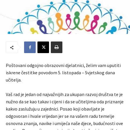
Poštovani odgojno obrazovni djelatnici, želim vam uputiti
iskrene čestitke povodom 5. listopada – Svjetskog dana
učitelja.
Vaš rad je jedan od najvažnijih za ukupan razvoj društva te je
nužno da se kao takav i cijeni i da se učiteljima oda priznanje
kakvo zaslužuju u zajednici. Posao koji obavljate je
odgovoran i hvale vrijedan jer se na vašem radu temelje
osnovna znanja, navike i umijeća naše djece, budućnosti ove