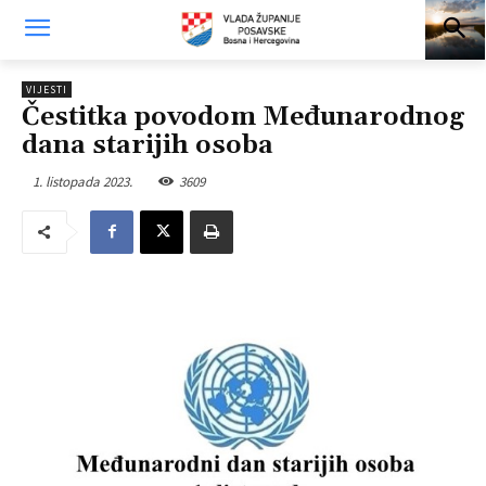
VIJESTI
Čestitka povodom Međunarodnog
dana starijih osoba
1. listopada 2023.
3609