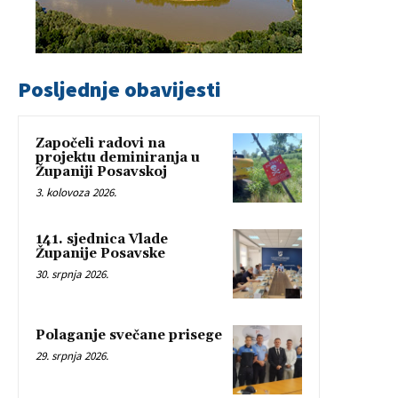
Posljednje obavijesti
Započeli radovi na
projektu deminiranja u
Županiji Posavskoj
3. kolovoza 2026.
141. sjednica Vlade
Županije Posavske
30. srpnja 2026.
Polaganje svečane prisege
29. srpnja 2026.