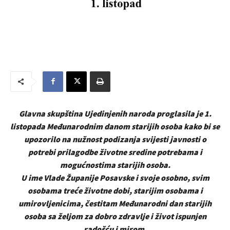
Glavna skupština Ujedinjenih naroda proglasila je 1.
listopada Međunarodnim danom starijih osoba kako bi se
upozorilo na nužnost podizanja svijesti javnosti o
potrebi prilagodbe životne sredine potrebama i
mogućnostima starijih osoba.
U ime Vlade Županije Posavske i svoje osobno, svim
osobama treće životne dobi, starijim osobama i
umirovljenicima, čestitam Međunarodni dan starijih
osoba sa željom za dobro zdravlje i život ispunjen
radošću i mirom.