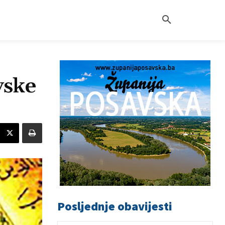
vske
Posljednje obavijesti