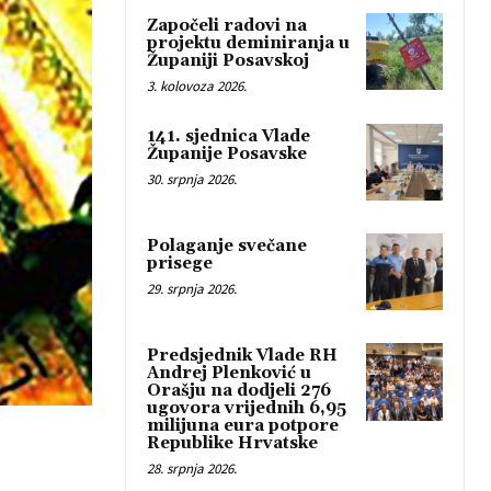
Započeli radovi na
projektu deminiranja u
Županiji Posavskoj
3. kolovoza 2026.
141. sjednica Vlade
Županije Posavske
30. srpnja 2026.
Polaganje svečane
prisege
29. srpnja 2026.
Predsjednik Vlade RH
Andrej Plenković u
Orašju na dodjeli 276
ugovora vrijednih 6,95
milijuna eura potpore
Republike Hrvatske
28. srpnja 2026.