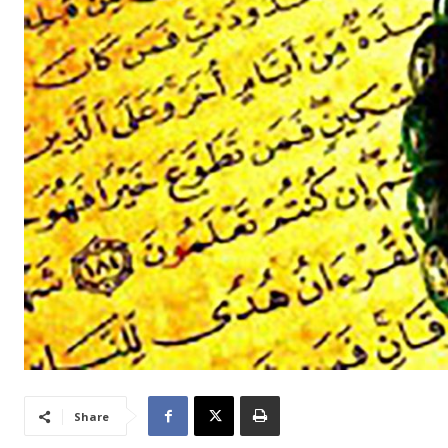
Share