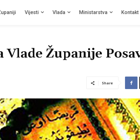
upaniji
Vijesti
Vlada
Ministarstva
Kontakt
a Vlade Županije Posa
Share