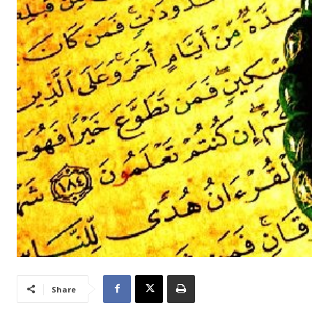
Share