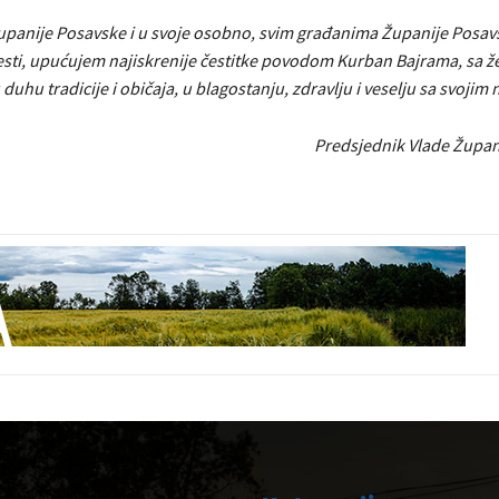
upanije Posavske i u svoje osobno, svim građanima Županije Posav
esti, upućujem najiskrenije čestitke povodom Kurban Bajrama, sa ž
duhu tradicije i običaja, u blagostanju, zdravlju i veselju sa svojim 
Predsjednik Vlade Župan