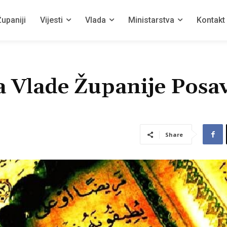
upaniji
Vijesti
Vlada
Ministarstva
Kontakt
a Vlade Županije Posa
Share