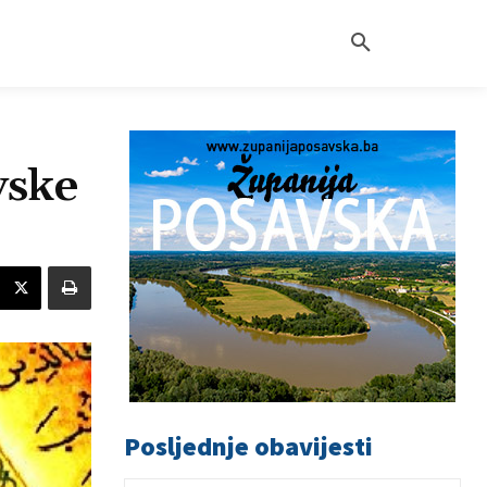
vske
Posljednje obavijesti