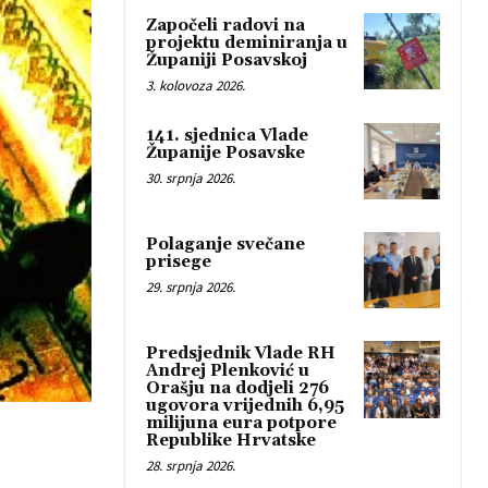
Započeli radovi na
projektu deminiranja u
Županiji Posavskoj
3. kolovoza 2026.
141. sjednica Vlade
Županije Posavske
30. srpnja 2026.
Polaganje svečane
prisege
29. srpnja 2026.
Predsjednik Vlade RH
Andrej Plenković u
Orašju na dodjeli 276
ugovora vrijednih 6,95
milijuna eura potpore
Republike Hrvatske
28. srpnja 2026.