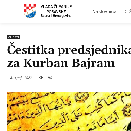
Naslovnica
O Ž
VIJESTI
Čestitka predsjednik
za Kurban Bajram
8. srpnja 2022.
1010