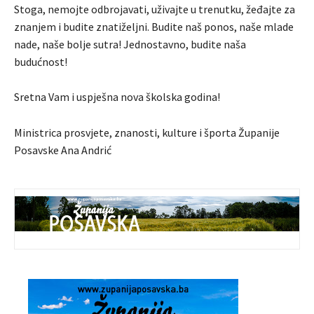
Stoga, nemojte odbrojavati, uživajte u trenutku, žeđajte za
znanjem i budite znatiželjni. Budite naš ponos, naše mlade
nade, naše bolje sutra! Jednostavno, budite naša
budućnost!
Sretna Vam i uspješna nova školska godina!
Ministrica prosvjete, znanosti, kulture i športa Županije
Posavske Ana Andrić