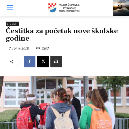
VIJESTI
Čestitka za početak nove školske
godine
2. rujna 2019.
3203