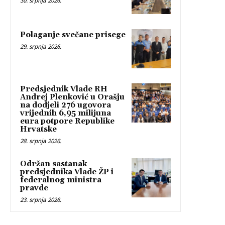
30. srpnja 2026.
Polaganje svečane prisege
29. srpnja 2026.
Predsjednik Vlade RH
Andrej Plenković u Orašju
na dodjeli 276 ugovora
vrijednih 6,95 milijuna
eura potpore Republike
Hrvatske
28. srpnja 2026.
Održan sastanak
predsjednika Vlade ŽP i
federalnog ministra
pravde
23. srpnja 2026.