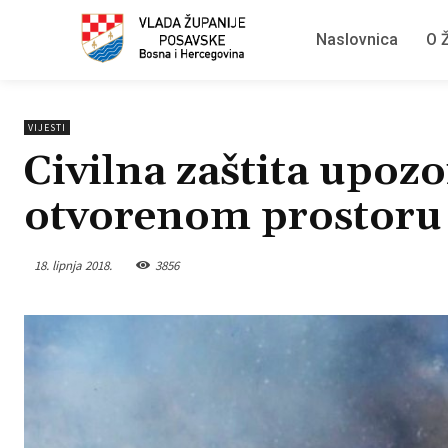
Naslovnica
O Ž
VIJESTI
Civilna zaštita upozo
otvorenom prostoru
18. lipnja 2018.
3856