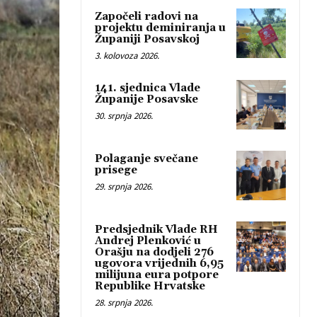
Započeli radovi na
projektu deminiranja u
Županiji Posavskoj
3. kolovoza 2026.
141. sjednica Vlade
Županije Posavske
30. srpnja 2026.
Polaganje svečane
prisege
29. srpnja 2026.
Predsjednik Vlade RH
Andrej Plenković u
Orašju na dodjeli 276
ugovora vrijednih 6,95
milijuna eura potpore
Republike Hrvatske
28. srpnja 2026.