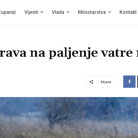
upaniji
Vijesti
Vlada
Ministarstva
Kontakt
rava na paljenje vatre
Share