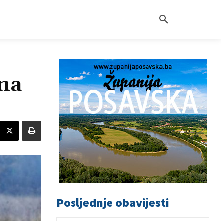
 na
Posljednje obavijesti