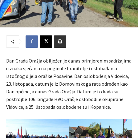
Dan Grada Orašja obilježen je danas primjerenim sadržajima
u znaku sjećanja na poginule branitelje i oslobađanja
istočnog dijela oraške Posavine. Dan oslobođenja Vidovica,
23. listopada, datum je iz Domovinskoga rata određen kao
Dan općine, a danas Grada Orašja. Datum je to kada su
postrojbe 106. brigade HVO Orašje oslobodile okupirane
Vidovice, a 25. listopada oslobođene su i Kopanice.