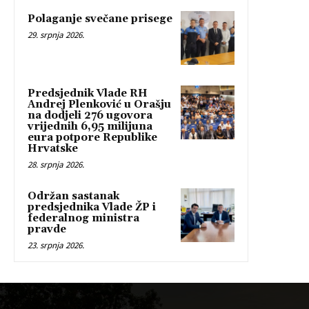
Polaganje svečane prisege
29. srpnja 2026.
Predsjednik Vlade RH
Andrej Plenković u Orašju
na dodjeli 276 ugovora
vrijednih 6,95 milijuna
eura potpore Republike
Hrvatske
28. srpnja 2026.
Održan sastanak
predsjednika Vlade ŽP i
federalnog ministra
pravde
23. srpnja 2026.