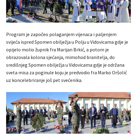
Program je započeo polaganjem vijenaca i paljenjem
svijeća ispred Spomen obilježja u Polju u Vidovicama gdje je
opijelo molio župnik fra Marijan Brkić, a potom je
obrazovala kolona sjećanja, mimohod branitelja, do
središnjeg Spomen obilježja u Vidovicama gdje je održana
sveta misa za poginule koju je predvodio fra Marko Oršolić
uz koncelebriranje još pet svećenika.