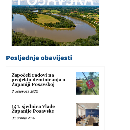
Posljednje obavijesti
Započeli radovi na
projektu deminiranja u
Županiji Posavskoj
3. kolovoza 2026.
141. sjednica Vlade
Županije Posavske
30. srpnja 2026.