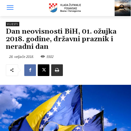
VIJESTI
Dan neovisnosti BiH, 01. ožujka
2018. godine, državni praznik i
neradni dan
28. veljače 2018.
5502