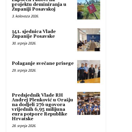
projektu deminiranja u
Županiji Posavskoj
3. kolovoza 2026.
141. sjednica Vlade
Županije Posavske
30. srpnja 2026.
Polaganje svečane prisege
29. srpnja 2026.
Predsjednik Vlade RH
Andrej Plenković u Orašju
na dodjeli 276 ugovora
vrijednih 6,95 milijuna
eura potpore Republike
Hrvatske
28. srpnja 2026.