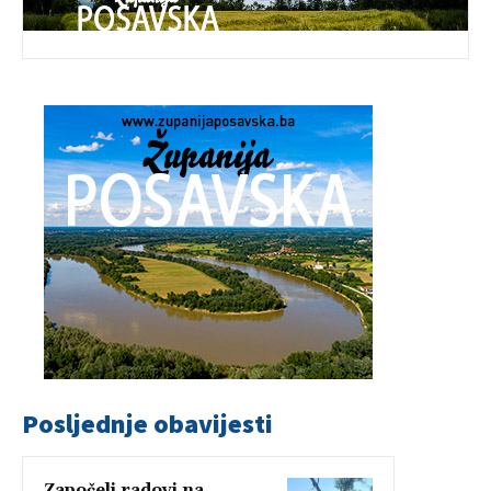
Posljednje obavijesti
Započeli radovi na