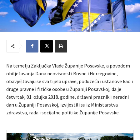
Na temelju Zaključka Vlade Županije Posavske, a povodom
obilježavanja Dana neovisnosti Bosne i Hercegovine,
obavještavaju se sva tijela uprave, poduzeća i ustanove kao i
druge pravne i fizičke osobe u Županiji Posavskoj, da je
četvrtak, 01. ožujka 2018. godine, državni praznik i neradni
dan u Županiji Posavskoj, izvijestili su iz Ministarstva
zdravstva, rada i socijalne politike Županije Posavske.