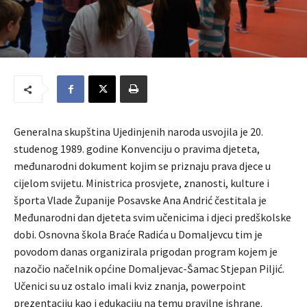
Generalna skupština Ujedinjenih naroda usvojila je 20.
studenog 1989. godine Konvenciju o pravima djeteta,
međunarodni dokument kojim se priznaju prava djece u
cijelom svijetu. Ministrica prosvjete, znanosti, kulture i
športa Vlade Županije Posavske Ana Andrić čestitala je
Međunarodni dan djeteta svim učenicima i djeci predškolske
dobi. Osnovna škola Braće Radića u Domaljevcu tim je
povodom danas organizirala prigodan program kojem je
nazočio načelnik općine Domaljevac-Šamac Stjepan Piljić.
Učenici su uz ostalo imali kviz znanja, powerpoint
prezentaciju kao i edukaciju na temu pravilne ishrane.