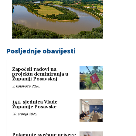
Posljednje obavijesti
Započeli radovi na
projektu deminiranja u
Županiji Posavskoj
3. kolovoza 2026.
141. sjednica Vlade
Županije Posavske
30. srpnja 2026.
Polaganje svečane prisege