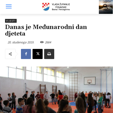
VIJESTI
Danas je Međunarodni dan
djeteta
20. studenoga 2019.
2664