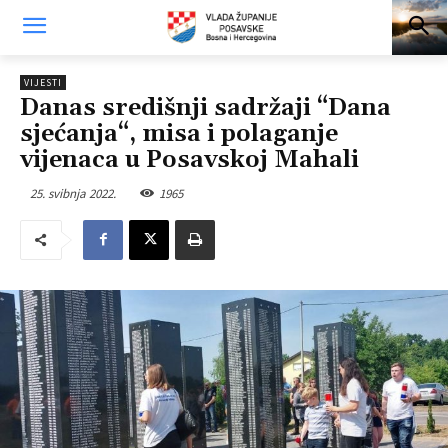
VIJESTI
Danas središnji sadržaji “Dana
sjećanja“, misa i polaganje
vijenaca u Posavskoj Mahali
25. svibnja 2022.
1965