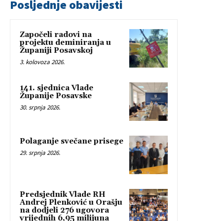
Posljednje obavijesti
Započeli radovi na
projektu deminiranja u
Županiji Posavskoj
3. kolovoza 2026.
141. sjednica Vlade
Županije Posavske
30. srpnja 2026.
Polaganje svečane prisege
29. srpnja 2026.
Predsjednik Vlade RH
Andrej Plenković u Orašju
na dodjeli 276 ugovora
vrijednih 6,95 milijuna