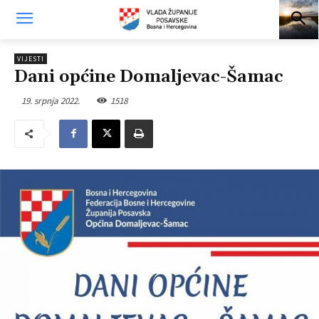
VIJESTI
Dani općine Domaljevac-Šamac
19. srpnja 2022.
1518