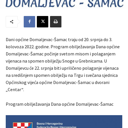
Dani općine Domaljevac-Šamac traju od 20. srpnja do 3.
kolovoza 2022. godine. Program obilježavanja Dana općine
Domaljevac-Šamac počinje svetom misom i polaganjem
vijenaca na spomen obilježju Snoge u Grebnicama. U
Domaljevcu će 22. srpnja biti upriličeno polaganje vijenaca
na središnjem spomen obilježju na Trgu i svečana sjednica
Općinskog vijeća općine Domaljevac-Šamac u dvorani
„Centar“.
Program obilježavanja Dana općine Domaljevac-Šamac