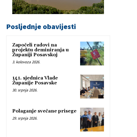
Posljednje obavijesti
Započeli radovi na
projektu deminiranja u
Županiji Posavskoj
3. kolovoza 2026.
141. sjednica Vlade
Županije Posavske
30. srpnja 2026.
Polaganje svečane prisege
29. srpnja 2026.