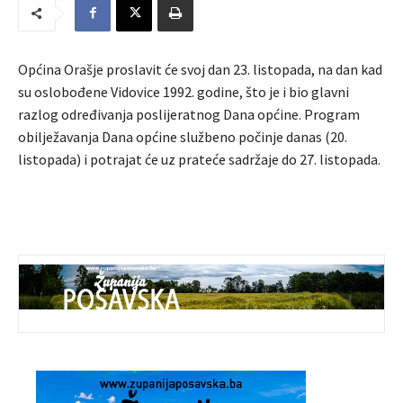
Općina Orašje proslavit će svoj dan 23. listopada, na dan kad
su oslobođene Vidovice 1992. godine, što je i bio glavni
razlog određivanja poslijeratnog Dana općine. Program
obilježavanja Dana općine službeno počinje danas (20.
listopada) i potrajat će uz prateće sadržaje do 27. listopada.