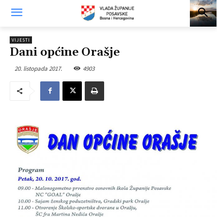
VIJESTI
Dani općine Orašje
20. listopada 2017.
4903