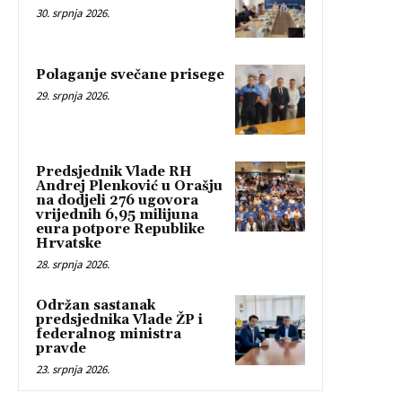
30. srpnja 2026.
Polaganje svečane prisege
29. srpnja 2026.
Predsjednik Vlade RH
Andrej Plenković u Orašju
na dodjeli 276 ugovora
vrijednih 6,95 milijuna
eura potpore Republike
Hrvatske
28. srpnja 2026.
Održan sastanak
predsjednika Vlade ŽP i
federalnog ministra
pravde
23. srpnja 2026.