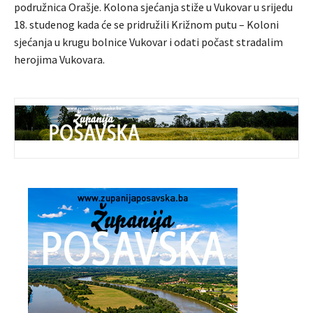
podružnica Orašje. Kolona sjećanja stiže u Vukovar u srijedu
18. studenog kada će se pridružili Križnom putu – Koloni
sjećanja u krugu bolnice Vukovar i odati počast stradalim
herojima Vukovara.