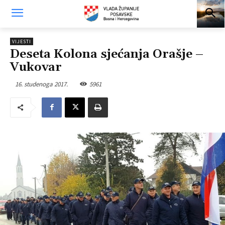
VIJESTI
Deseta Kolona sjećanja Orašje –
Vukovar
16. studenoga 2017.
5961