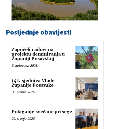
Posljednje obavijesti
Započeli radovi na
projektu deminiranja u
Županiji Posavskoj
3. kolovoza 2026.
141. sjednica Vlade
Županije Posavske
30. srpnja 2026.
Polaganje svečane prisege
29. srpnja 2026.