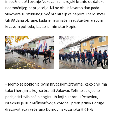
im dužno poštovanje. Vukovar se herojski branio od daleko
nadmoćnijeg neprijatelja. Mi ne obilježavamo dan pada
Vukovara 18.studenog, već braniteljske napore i herojstva u
tih 88 dana obrane, kada je neprijatelj zaustavljen u svom
krvavom pohodu, kazao je ministar Kopić.
– Idemo se pokloniti svim hrvatskim žrtvama, kako civilima
tako i herojima koji su branili Vukovar. Želimo se ujedno
podsjetiti svih naših poginulih koji su branili Posavinu,
istaknuo je Ilija Mišković vođa kolone i predsjednik Udruge
dragovoljaca i veterana Domovinskoga rata HR H-B