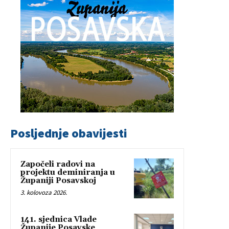
Posljednje obavijesti
Započeli radovi na
projektu deminiranja u
Županiji Posavskoj
3. kolovoza 2026.
141. sjednica Vlade
Županije Posavske