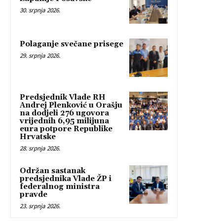
30. srpnja 2026.
Polaganje svečane prisege
29. srpnja 2026.
Predsjednik Vlade RH
Andrej Plenković u Orašju
na dodjeli 276 ugovora
vrijednih 6,95 milijuna
eura potpore Republike
Hrvatske
28. srpnja 2026.
Održan sastanak
predsjednika Vlade ŽP i
federalnog ministra
pravde
23. srpnja 2026.