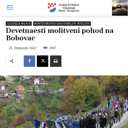
IZVJEŠĆA MUP-A
MINISTARSTVO UNUTARNJIH POSLOVA
Devetnaesti molitveni pohod na
Bobovac
25. listopada 2022.
1947