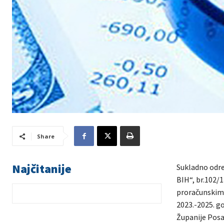
Share
Najčitanije
Sukladno odre
BIH“, br.102/13
proračunskim
2023.-2025. go
Županije Posa