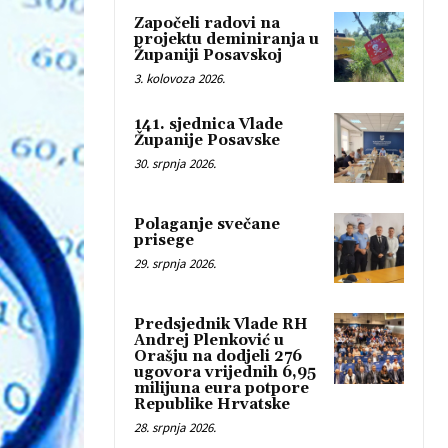
Započeli radovi na
projektu deminiranja u
Županiji Posavskoj
3. kolovoza 2026.
141. sjednica Vlade
Županije Posavske
30. srpnja 2026.
Polaganje svečane
prisege
29. srpnja 2026.
Predsjednik Vlade RH
Andrej Plenković u
Orašju na dodjeli 276
ugovora vrijednih 6,95
milijuna eura potpore
Republike Hrvatske
28. srpnja 2026.