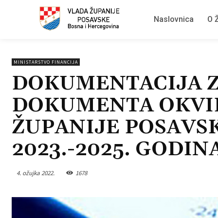
Naslovnica
O Ž
MINISTARSTVO FINANCIJA
DOKUMENTACIJA 
DOKUMENTA OKVI
ŽUPANIJE POSAVS
2023.-2025. GODIN
4. ožujka 2022.
1678