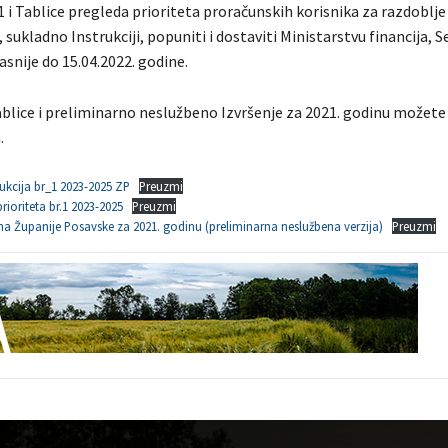
.1 i Tablice pregleda prioriteta proračunskih korisnika za razdoblje
, sukladno Instrukciji, popuniti i dostaviti Ministarstvu financija, 
snije do 15.04.2022. godine.
ablice i preliminarno neslužbeno Izvršenje za 2021. godinu možete 
.
ukcija br_1 2023-2025 ZP
Preuzmi
rioriteta br.1 2023-2025
Preuzmi
na Županije Posavske za 2021. godinu (preliminarna neslužbena verzija)
Preuzmi