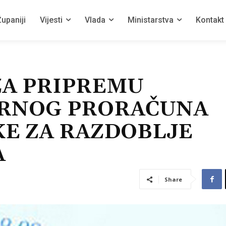
upaniji
Vijesti
Vlada
Ministarstva
Kontakt
ZA PRIPREMU
RNOG PRORAČUNA
KE ZA RAZDOBLJE
A
Share