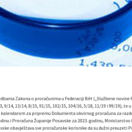
dbama Zakona o proračunima u Federaciji BiH („Službene novine F
, 9/14, 13/14, 8/15, 91/15, 102/15, 104/16, 5/18, 11/19 i 99/19), te u
 kalendarom za pripremu Dokumenta okvirnog proračuna za razd
dinu i Proračuna Županije Posavske za 2023. godinu, Ministarstvo 
vske obavještava sve proračunske korisnike da su dužni preuzeti 