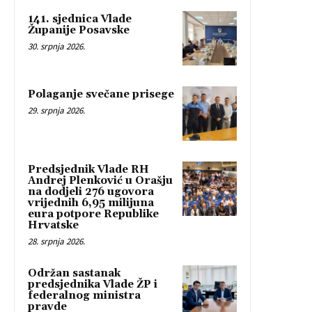
141. sjednica Vlade
Županije Posavske
30. srpnja 2026.
Polaganje svečane prisege
29. srpnja 2026.
Predsjednik Vlade RH
Andrej Plenković u Orašju
na dodjeli 276 ugovora
vrijednih 6,95 milijuna
eura potpore Republike
Hrvatske
28. srpnja 2026.
Održan sastanak
predsjednika Vlade ŽP i
federalnog ministra
pravde