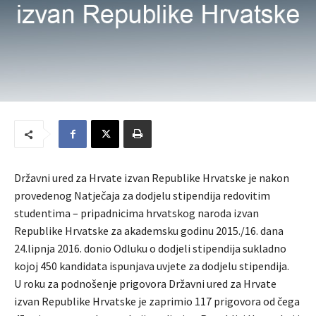
Državni ured za Hrvate izvan Republike Hrvatske je nakon
provedenog Natječaja za dodjelu stipendija redovitim
studentima – pripadnicima hrvatskog naroda izvan
Republike Hrvatske za akademsku godinu 2015./16. dana
24.lipnja 2016. donio Odluku o dodjeli stipendija sukladno
kojoj 450 kandidata ispunjava uvjete za dodjelu stipendija.
U roku za podnošenje prigovora Državni ured za Hrvate
izvan Republike Hrvatske je zaprimio 117 prigovora od čega