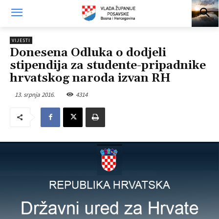
VIJESTI
Donesena Odluka o dodjeli
stipendija za studente-pripadnike
hrvatskog naroda izvan RH
13. srpnja 2016.
4314