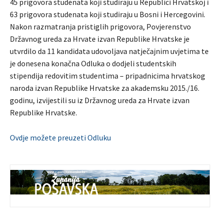
45 prigovora studenata koji studiraju u Republici Hrvatskoj i
63 prigovora studenata koji studiraju u Bosni i Hercegovini.
Nakon razmatranja pristiglih prigovora, Povjerenstvo
Državnog ureda za Hrvate izvan Republike Hrvatske je
utvrdilo da 11 kandidata udovoljava natječajnim uvjetima te
je donesena konačna Odluka o dodjeli studentskih
stipendija redovitim studentima – pripadnicima hrvatskog
naroda izvan Republike Hrvatske za akademsku 2015./16.
godinu, izvijestili su iz Državnog ureda za Hrvate izvan
Republike Hrvatske.
Ovdje možete preuzeti Odluku