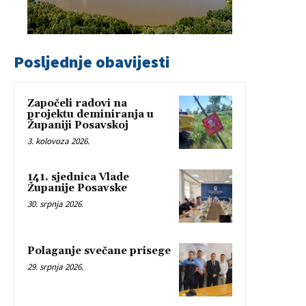
Posljednje obavijesti
Započeli radovi na
projektu deminiranja u
Županiji Posavskoj
3. kolovoza 2026.
141. sjednica Vlade
Županije Posavske
30. srpnja 2026.
Polaganje svečane prisege
29. srpnja 2026.