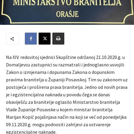
Na XIV. redovitoj sjednici Skupštine održanoj 21.10.2020.g. u
Domaljevcu zastupnici su razmatrali i jednoglasno usvojili
Zakon o izmjenama i dopunama Zakona o dopunskim
pravima branitelja u Županiji Posavskoj. Tim su zakonom uz
postojeća i proširena prava branitelja. Jedno od novih prava
je i egzistencijalna naknada u povodu čega se danas
obaviješću za branitelje oglasilo Ministarstvo branitelja
Vlade Županije Posavske u kojem ministar branitelja
Marijan Kopić pojašnjava način na koji se već od ponedjeljka
09.11.2020.g. mogu podnositi zahtjevi za ostvarenje
egzistencijalne naknade.