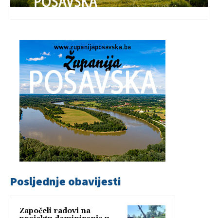
Posljednje obavijesti
Započeli radovi na