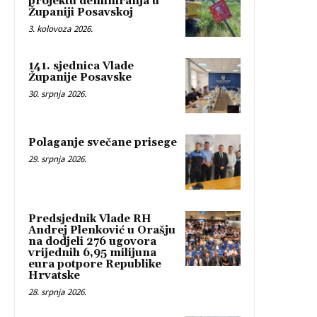
projektu deminiranja u
Županiji Posavskoj
3. kolovoza 2026.
141. sjednica Vlade
Županije Posavske
30. srpnja 2026.
Polaganje svečane prisege
29. srpnja 2026.
Predsjednik Vlade RH
Andrej Plenković u Orašju
na dodjeli 276 ugovora
vrijednih 6,95 milijuna
eura potpore Republike
Hrvatske
28. srpnja 2026.