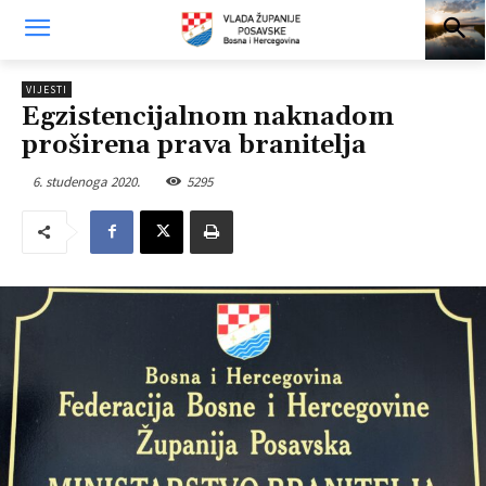
VIJESTI
Egzistencijalnom naknadom
proširena prava branitelja
6. studenoga 2020.
5295