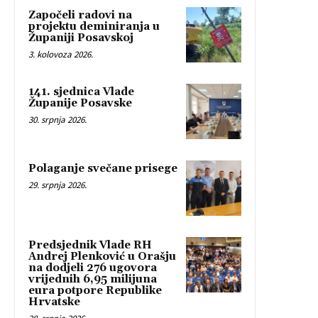
Započeli radovi na
projektu deminiranja u
Županiji Posavskoj
3. kolovoza 2026.
141. sjednica Vlade
Županije Posavske
30. srpnja 2026.
Polaganje svečane prisege
29. srpnja 2026.
Predsjednik Vlade RH
Andrej Plenković u Orašju
na dodjeli 276 ugovora
vrijednih 6,95 milijuna
eura potpore Republike
Hrvatske