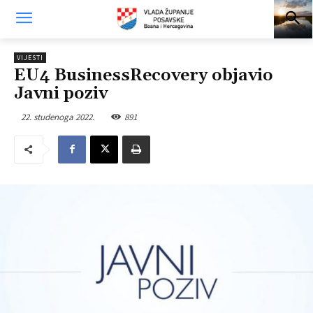
VIJESTI
EU4 BusinessRecovery objavio
Javni poziv
22. studenoga 2022.
891