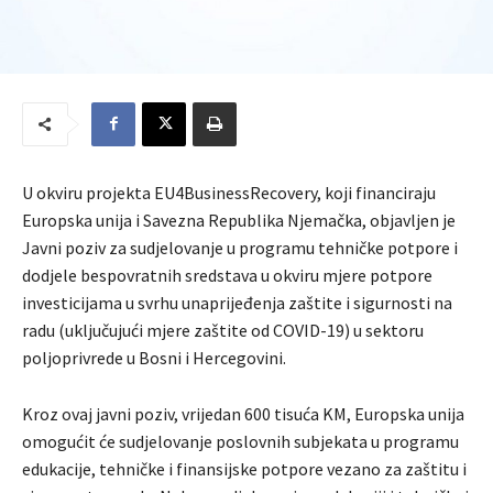
U okviru projekta EU4BusinessRecovery, koji financiraju
Europska unija i Savezna Republika Njemačka, objavljen je
Javni poziv za sudjelovanje u programu tehničke potpore i
dodjele bespovratnih sredstava u okviru mjere potpore
investicijama u svrhu unaprijeđenja zaštite i sigurnosti na
radu (uključujući mjere zaštite od COVID-19) u sektoru
poljoprivrede u Bosni i Hercegovini.
Kroz ovaj javni poziv, vrijedan 600 tisuća KM, Europska unija
omogućit će sudjelovanje poslovnih subjekata u programu
edukacije, tehničke i finansijske potpore vezano za zaštitu i