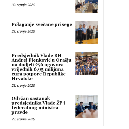
30. srpnja 2026.
Polaganje svečane prisege
29. srpnja 2026.
Predsjednik Vlade RH
Andrej Plenković u Orašju
na dodjeli 276 ugovora
vrijednih 6,95 milijuna
eura potpore Republike
Hrvatske
28. srpnja 2026.
Održan sastanak
predsjednika Vlade ŽP i
federalnog ministra
pravde
23. srpnja 2026.