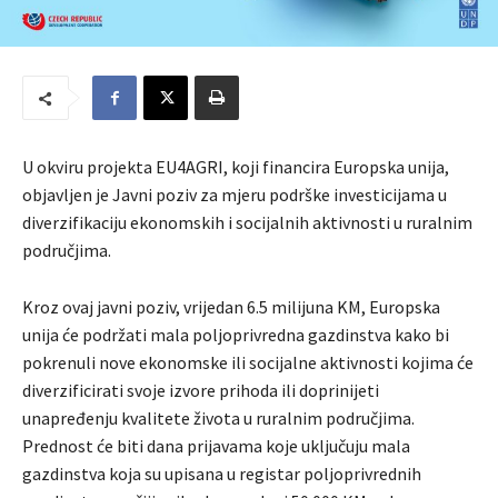
U okviru projekta EU4AGRI, koji financira Europska unija,
objavljen je Javni poziv za mjeru podrške investicijama u
diverzifikaciju ekonomskih i socijalnih aktivnosti u ruralnim
područjima.
Kroz ovaj javni poziv, vrijedan 6.5 milijuna KM, Europska
unija će podržati mala poljoprivredna gazdinstva kako bi
pokrenuli nove ekonomske ili socijalne aktivnosti kojima će
diverzificirati svoje izvore prihoda ili doprinijeti
unapređenju kvalitete života u ruralnim područjima.
Prednost će biti dana prijavama koje uključuju mala
gazdinstva koja su upisana u registar poljoprivrednih