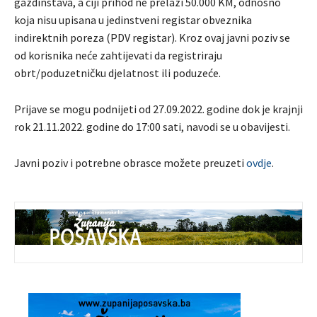
gazdinstava, a čiji prihod ne prelazi 50.000 KM, odnosno
koja nisu upisana u jedinstveni registar obveznika
indirektnih poreza (PDV registar). Kroz ovaj javni poziv se
od korisnika neće zahtijevati da registriraju
obrt/poduzetničku djelatnost ili poduzeće.
Prijave se mogu podnijeti od 27.09.2022. godine dok je krajnji
rok 21.11.2022. godine do 17:00 sati, navodi se u obavijesti.
Javni poziv i potrebne obrasce možete preuzeti
ovdje
.