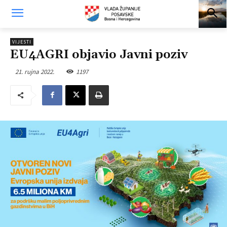
VIJESTI
EU4AGRI objavio Javni poziv
21. rujna 2022.
1197