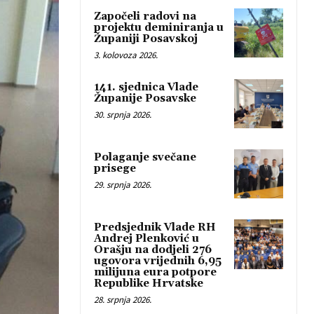
Započeli radovi na
projektu deminiranja u
Županiji Posavskoj
3. kolovoza 2026.
141. sjednica Vlade
Županije Posavske
30. srpnja 2026.
Polaganje svečane
prisege
29. srpnja 2026.
Predsjednik Vlade RH
Andrej Plenković u
Orašju na dodjeli 276
ugovora vrijednih 6,95
milijuna eura potpore
Republike Hrvatske
28. srpnja 2026.