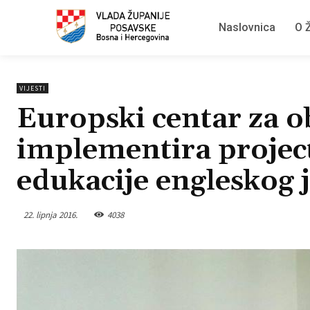
Naslovnica
O Ž
VIJESTI
Europski centar za 
implementira projec
edukacije engleskog 
22. lipnja 2016.
4038