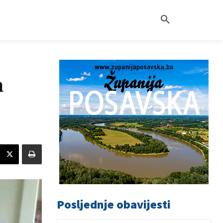
a
Posljednje obavijesti