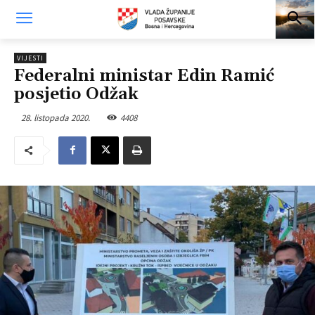
VIJESTI
Federalni ministar Edin Ramić
posjetio Odžak
28. listopada 2020.
4408