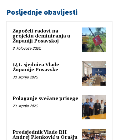
Posljednje obavijesti
Započeli radovi na
projektu deminiranja u
Županiji Posavskoj
3. kolovoza 2026.
141. sjednica Vlade
Županije Posavske
30. srpnja 2026.
Polaganje svečane prisege
29. srpnja 2026.
Predsjednik Vlade RH
Andrej Plenković u Orašju