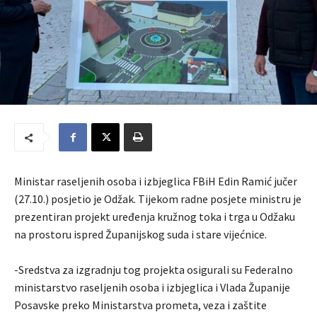
Ministar raseljenih osoba i izbjeglica FBiH Edin Ramić jučer
(27.10.) posjetio je Odžak. Tijekom radne posjete ministru je
prezentiran projekt uređenja kružnog toka i trga u Odžaku
na prostoru ispred Županijskog suda i stare vijećnice.
-Sredstva za izgradnju tog projekta osigurali su Federalno
ministarstvo raseljenih osoba i izbjeglica i Vlada Županije
Posavske preko Ministarstva prometa, veza i zaštite