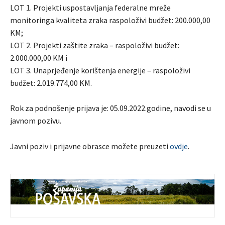
LOT 1. Projekti uspostavljanja federalne mreže
monitoringa kvaliteta zraka raspoloživi budžet: 200.000,00
KM;
LOT 2. Projekti zaštite zraka – raspoloživi budžet:
2.000.000,00 KM i
LOT 3. Unaprjeđenje korištenja energije – raspoloživi
budžet: 2.019.774,00 KM.
Rok za podnošenje prijava je: 05.09.2022.godine, navodi se u
javnom pozivu.
Javni poziv i prijavne obrasce možete preuzeti
ovdje
.