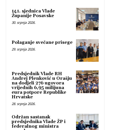
141. sjednica Vlade
Županije Posavske
30. srpnja 2026.
Polaganje svečane prisege
29. srpnja 2026.
Predsjednik Vlade RH
Andrej Plenković u Orašju
na dodjeli 276 ugovora
vrijednih 6,95 milijuna
eura potpore Republike
Hrvatske
28. srpnja 2026.
Održan sastanak
predsjednika Vlade ŽP i
federalnog ministra