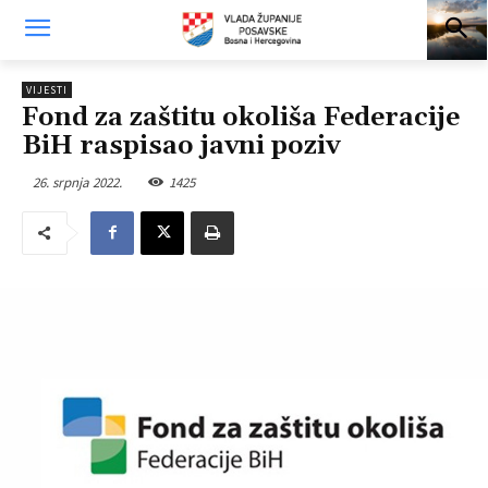
VIJESTI
Fond za zaštitu okoliša Federacije
BiH raspisao javni poziv
26. srpnja 2022.
1425