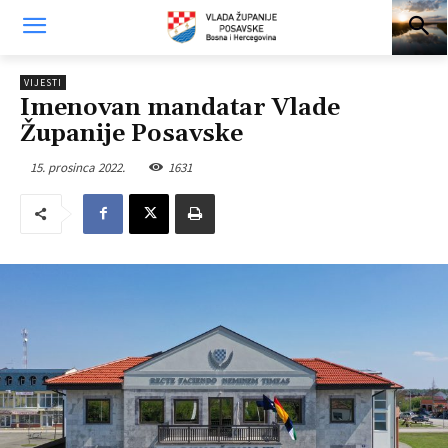
VIJESTI
Imenovan mandatar Vlade
Županije Posavske
15. prosinca 2022.
1631