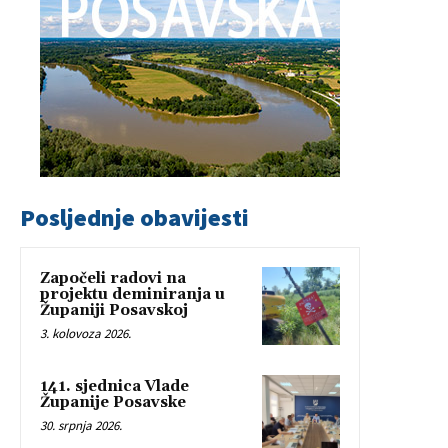
Posljednje obavijesti
Započeli radovi na
projektu deminiranja u
Županiji Posavskoj
3. kolovoza 2026.
141. sjednica Vlade
Županije Posavske
30. srpnja 2026.