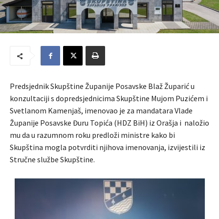
Predsjednik Skupštine Županije Posavske Blaž Župarić u
konzultaciji s dopredsjednicima Skupštine Mujom Puzićem i
Svetlanom Kamenjaš, imenovao je za mandatara Vlade
Županije Posavske Đuru Topića (HDZ BiH) iz Orašja i naložio
mu da u razumnom roku predloži ministre kako bi
Skupština mogla potvrditi njihova imenovanja, izvijestili iz
Stručne službe Skupštine.