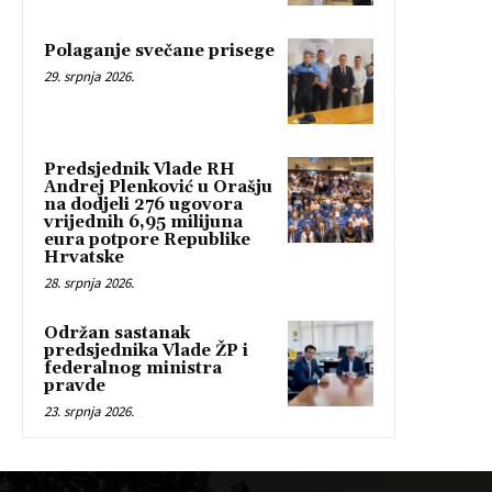
Polaganje svečane prisege
29. srpnja 2026.
Predsjednik Vlade RH
Andrej Plenković u Orašju
na dodjeli 276 ugovora
vrijednih 6,95 milijuna
eura potpore Republike
Hrvatske
28. srpnja 2026.
Održan sastanak
predsjednika Vlade ŽP i
federalnog ministra
pravde
23. srpnja 2026.