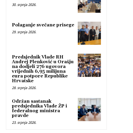
30. srpnja 2026.
Polaganje svečane prisege
29. srpnja 2026.
Predsjednik Vlade RH
Andrej Plenković u Orašju
na dodjeli 276 ugovora
vrijednih 6,95 milijuna
eura potpore Republike
Hrvatske
28. srpnja 2026.
Održan sastanak
predsjednika Vlade ŽP i
federalnog ministra
pravde
23. srpnja 2026.