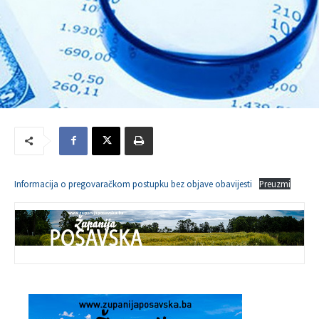
Informacija o pregovaračkom postupku bez objave obavijesti
Preuzmi