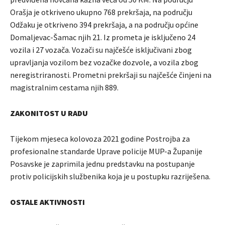
Orašja je otkriveno ukupno 768 prekršaja, na području
Odžaku je otkriveno 394 prekršaja, a na području općine
Domaljevac-Šamac njih 21. Iz prometa je isključeno 24
vozila i 27 vozača. Vozači su najčešće isključivani zbog
upravljanja vozilom bez vozačke dozvole, a vozila zbog
neregistriranosti. Prometni prekršaji su najčešće činjeni na
magistralnim cestama njih 889.
ZAKONITOST U RADU
Tijekom mjeseca kolovoza 2021 godine Postrojba za
profesionalne standarde Uprave policije MUP-a Županije
Posavske je zaprimila jednu predstavku na postupanje
protiv policijskih službenika koja je u postupku razriješena.
OSTALE AKTIVNOSTI