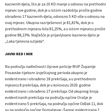
kaznenih djela, što je za 10 KD manje u odnosu na prethodni
mjesec ove godine, dok je u istom razdoblju prošle godine
obrađeno 17 kaznenih djela, odnosno 5 KD više u odnosu na
ovaj mjesec. Ukupna razriješenost je 81,81%, dok je u
prethodnom mjesecu bila 81,25%, a u istom mjesecu prošle
godine 88,23%. Najčešće je prijavljivano kazneno djelo je
„Laka tjelesna ozljeda“.
JAVNI RED I MIR
Na području nadležnosti Uprave policije MUP Županije
Posavske tijekom izvještajnog perioda ukupno je
evidentirano i obrađeno 18 prekršaja, a u prethodnom
mjesecu 8 prekršaja, dok je u kolovozu 2020. godine
evidentirano i obrađeno 27 prekršaja. Od ukupnog broja
evidentiranih prekršaja na području općine Orašje je
evidentirano 5 prekršaja, na području općine Odžak 11, dok
su na području općine Domaljevac-Šamac evidentirana 2