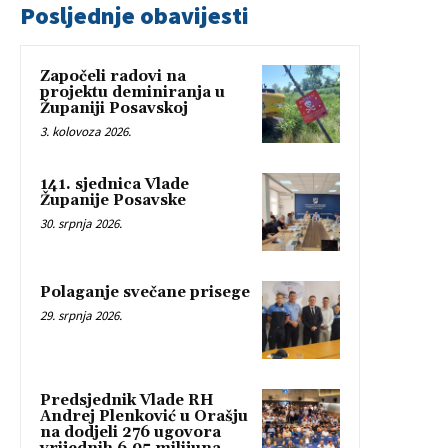
Posljednje obavijesti
Započeli radovi na
projektu deminiranja u
Županiji Posavskoj
3. kolovoza 2026.
141. sjednica Vlade
Županije Posavske
30. srpnja 2026.
Polaganje svečane prisege
29. srpnja 2026.
Predsjednik Vlade RH
Andrej Plenković u Orašju
na dodjeli 276 ugovora