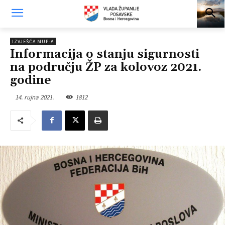
IZVJEŠĆA MUP-A
Informacija o stanju sigurnosti
na području ŽP za kolovoz 2021.
godine
14. rujna 2021.
1812