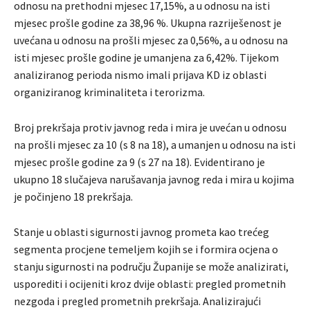
odnosu na prethodni mjesec 17,15%, a u odnosu na isti
mjesec prošle godine za 38,96 %. Ukupna razriješenost je
uvećana u odnosu na prošli mjesec za 0,56%, a u odnosu na
isti mjesec prošle godine je umanjena za 6,42%. Tijekom
analiziranog perioda nismo imali prijava KD iz oblasti
organiziranog kriminaliteta i terorizma.
Broj prekršaja protiv javnog reda i mira je uvećan u odnosu
na prošli mjesec za 10 (s 8 na 18), a umanjen u odnosu na isti
mjesec prošle godine za 9 (s 27 na 18). Evidentirano je
ukupno 18 slučajeva narušavanja javnog reda i mira u kojima
je počinjeno 18 prekršaja.
Stanje u oblasti sigurnosti javnog prometa kao trećeg
segmenta procjene temeljem kojih se i formira ocjena o
stanju sigurnosti na području Županije se može analizirati,
usporediti i ocijeniti kroz dvije oblasti: pregled prometnih
nezgoda i pregled prometnih prekršaja. Analizirajući