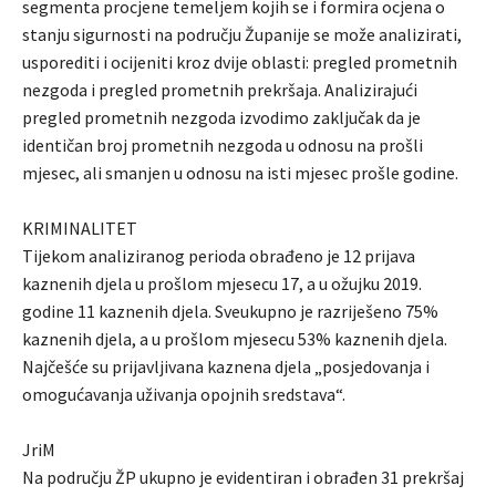
segmenta procjene temeljem kojih se i formira ocjena o
stanju sigurnosti na području Županije se može analizirati,
usporediti i ocijeniti kroz dvije oblasti: pregled prometnih
nezgoda i pregled prometnih prekršaja. Analizirajući
pregled prometnih nezgoda izvodimo zaključak da je
identičan broj prometnih nezgoda u odnosu na prošli
mjesec, ali smanjen u odnosu na isti mjesec prošle godine.
KRIMINALITET
Tijekom analiziranog perioda obrađeno je 12 prijava
kaznenih djela u prošlom mjesecu 17, a u ožujku 2019.
godine 11 kaznenih djela. Sveukupno je razriješeno 75%
kaznenih djela, a u prošlom mjesecu 53% kaznenih djela.
Najčešće su prijavljivana kaznena djela „posjedovanja i
omogućavanja uživanja opojnih sredstava“.
JriM
Na području ŽP ukupno je evidentiran i obrađen 31 prekršaj