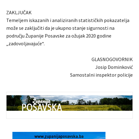
ZAKLJUČAK
Temeljem iskazanih i analiziranih statističkih pokazatelja
može se zaključiti da je ukupno stanje sigurnosti na
području Županije Posavske za ožujak 2020 godine
„zadovoljavajuće“.
GLASNOGOVORNIK
Josip Dominković
Samostalni inspektor policije