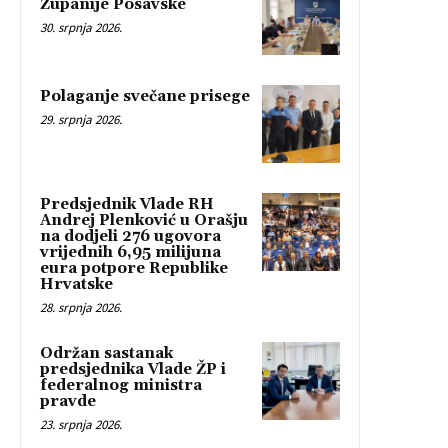
Županije Posavske
30. srpnja 2026.
Polaganje svečane prisege
29. srpnja 2026.
Predsjednik Vlade RH
Andrej Plenković u Orašju
na dodjeli 276 ugovora
vrijednih 6,95 milijuna
eura potpore Republike
Hrvatske
28. srpnja 2026.
Održan sastanak
predsjednika Vlade ŽP i
federalnog ministra
pravde
23. srpnja 2026.