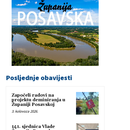
Posljednje obavijesti
Započeli radovi na
projektu deminiranja u
Županiji Posavskoj
3. kolovoza 2026.
141. sjednica Vlade