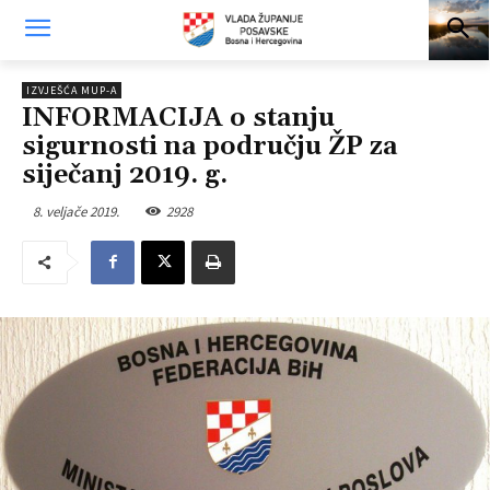
IZVJEŠĆA MUP-A
INFORMACIJA o stanju
sigurnosti na području ŽP za
siječanj 2019. g.
8. veljače 2019.
2928