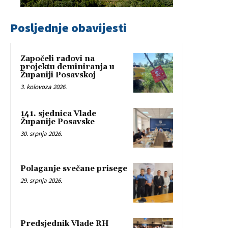
Posljednje obavijesti
Započeli radovi na
projektu deminiranja u
Županiji Posavskoj
3. kolovoza 2026.
141. sjednica Vlade
Županije Posavske
30. srpnja 2026.
Polaganje svečane prisege
29. srpnja 2026.
Predsjednik Vlade RH