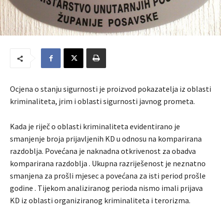
Ocjena o stanju sigurnosti je proizvod pokazatelja iz oblasti
kriminaliteta, jrim i oblasti sigurnosti javnog prometa.
Kada je riječ o oblasti kriminaliteta evidentirano je
smanjenje broja prijavljenih KD u odnosu na komparirana
razdoblja. Povećana je naknadna otkrivenost za obadva
komparirana razdoblja . Ukupna razriješenost je neznatno
smanjena za prošli mjesec a povećana za isti period prošle
godine . Tijekom analiziranog perioda nismo imali prijava
KD iz oblasti organiziranog kriminaliteta i terorizma.