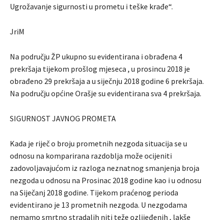
Ugrožavanje sigurnosti u prometu i teške krađe“.
JriM
Na području ŽP ukupno su evidentirana i obrađena 4
prekršaja tijekom prošlog mjeseca , u prosincu 2018 je
obrađeno 29 prekršaja a u siječnju 2018 godine 6 prekršaja.
Na području općine Orašje su evidentirana sva 4 prekršaja.
SIGURNOST JAVNOG PROMETA
Kada je riječ o broju prometnih nezgoda situacija se u
odnosu na komparirana razdoblja može ocijeniti
zadovoljavajućom iz razloga neznatnog smanjenja broja
nezgoda u odnosu na Prosinac 2018 godine kao i u odnosu
na Siječanj 2018 godine. Tijekom praćenog perioda
evidentirano je 13 prometnih nezgoda. U nezgodama
nemamo smrtno stradalih niti teže ozlijeđenih , lakše