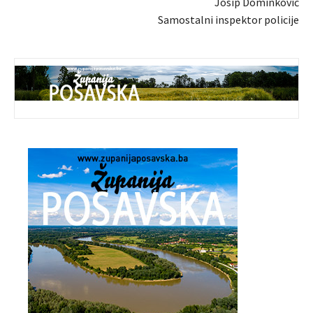
Josip Dominković
Samostalni inspektor policije