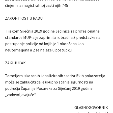
činjeni na magistralnoj cesti njih 745 .
ZAKONITOST U RADU
Tijekom Siječnja 2019 godine Jedinica za profesionalne
standarde MUP-a je zaprimila i obradila 3 predstavke na
postupanje policije od kojih je 1 okončana kao
neutemeljena a 2 se nalaze u postupku.
ZAKLJUČAK
Temeljem iskazanih i analiziranih statističkih pokazatelja
može se zaključiti da je ukupno stanje sigurnosti na
području Županije Posavske za Siječanj 2019 godine
„zadovoljavajuće“.
GLASNOGOVORNIK