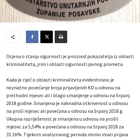
Ocjena o stanju sigurnosti je proizvod pokazatelja iz oblasti
kriminaliteta, jrim i oblasti sigurnosti javnog prometa.
Kada je riječ o oblasti kriminaliteta evidentirano je
neznatno povećanje broja prijavljenih KD u odnosu na
prethodni mjesec ali i blago smanjenje u odnosu na Srpanj
2018 godine. Smanjena je naknadna otkrivenost u odnosu
na proši mjesec ali povećana u odnosu na Srpanj 2018 g.
Ukupna razriješenost je smanjena u odnosu na prošli
mjesec za 5,54% a povećana u odnosu na Srpanj 2018 za
31.16%. Tijekom analiziranog perioda nismo imali prijava