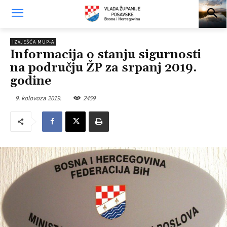
IZVJEŠĆA MUP-A
Informacija o stanju sigurnosti
na području ŽP za srpanj 2019.
godine
9. kolovoza 2019.
2459