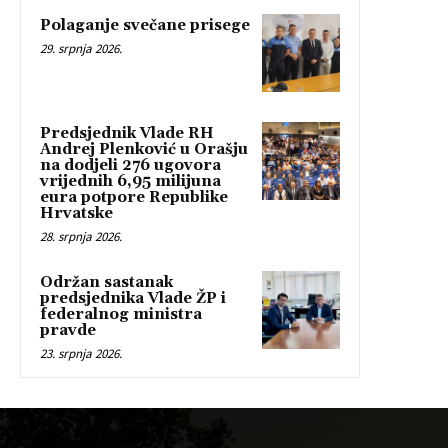
Polaganje svečane prisege
29. srpnja 2026.
Predsjednik Vlade RH
Andrej Plenković u Orašju
na dodjeli 276 ugovora
vrijednih 6,95 milijuna
eura potpore Republike
Hrvatske
28. srpnja 2026.
Održan sastanak
predsjednika Vlade ŽP i
federalnog ministra
pravde
23. srpnja 2026.