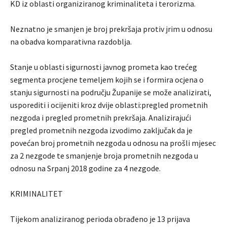
KD iz oblasti organiziranog kriminaliteta i terorizma.
Neznatno je smanjen je broj prekršaja protiv jrim u odnosu
na obadva komparativna razdoblja.
Stanje u oblasti sigurnosti javnog prometa kao trećeg
segmenta procjene temeljem kojih se i formira ocjena o
stanju sigurnosti na području Županije se može analizirati,
usporediti i ocijeniti kroz dvije oblasti:pregled prometnih
nezgoda i pregled prometnih prekršaja. Analizirajući
pregled prometnih nezgoda izvodimo zaključak da je
povećan broj prometnih nezgoda u odnosu na prošli mjesec
za 2 nezgode te smanjenje broja prometnih nezgoda u
odnosu na Srpanj 2018 godine za 4 nezgode.
KRIMINALITET
Tijekom analiziranog perioda obrađeno je 13 prijava