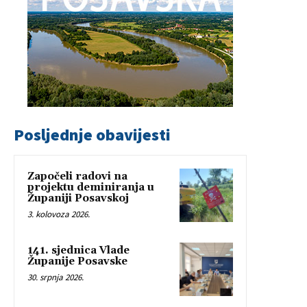
Posljednje obavijesti
Započeli radovi na
projektu deminiranja u
Županiji Posavskoj
3. kolovoza 2026.
141. sjednica Vlade
Županije Posavske
30. srpnja 2026.