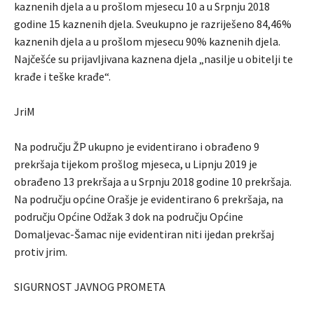
kaznenih djela a u prošlom mjesecu 10 a u Srpnju 2018
godine 15 kaznenih djela. Sveukupno je razriješeno 84,46%
kaznenih djela a u prošlom mjesecu 90% kaznenih djela.
Najčešće su prijavljivana kaznena djela „nasilje u obitelji te
krađe i teške krađe“.
JriM
Na području ŽP ukupno je evidentirano i obrađeno 9
prekršaja tijekom prošlog mjeseca, u Lipnju 2019 je
obrađeno 13 prekršaja a u Srpnju 2018 godine 10 prekršaja.
Na području općine Orašje je evidentirano 6 prekršaja, na
području Općine Odžak 3 dok na području Općine
Domaljevac-Šamac nije evidentiran niti ijedan prekršaj
protiv jrim.
SIGURNOST JAVNOG PROMETA