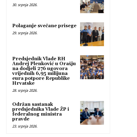
30. srpnja 2026.
Polaganje svečane prisege
29. srpnja 2026.
Predsjednik Vlade RH
Andrej Plenković u Orašju
na dodjeli 276 ugovora
vrijednih 6,95 milijuna
eura potpore Republike
Hrvatske
28. srpnja 2026.
Održan sastanak
predsjednika Vlade ŽP i
federalnog ministra
pravde
23. srpnja 2026.