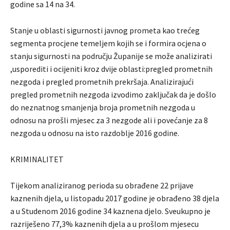
godine sa 14 na 34.
Stanje u oblasti sigurnosti javnog prometa kao trećeg
segmenta procjene temeljem kojih se i formira ocjena o
stanju sigurnosti na području Županije se može analizirati
,usporediti i ocijeniti kroz dvije oblasti:pregled prometnih
nezgoda i pregled prometnih prekršaja. Analizirajući
pregled prometnih nezgoda izvodimo zaključak da je došlo
do neznatnog smanjenja broja prometnih nezgoda u
odnosu na prošli mjesec za 3 nezgode ali i povećanje za 8
nezgoda u odnosu na isto razdoblje 2016 godine.
KRIMINALITET
Tijekom analiziranog perioda su obrađene 22 prijave
kaznenih djela, u listopadu 2017 godine je obrađeno 38 djela
a u Studenom 2016 godine 34 kaznena djelo. Sveukupno je
razriješeno 77,3% kaznenih djela a u prošlom mjesecu