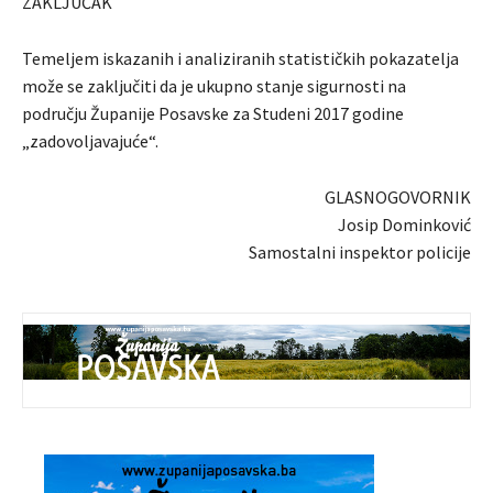
ZAKLJUČAK
Temeljem iskazanih i analiziranih statističkih pokazatelja
može se zaključiti da je ukupno stanje sigurnosti na
području Županije Posavske za Studeni 2017 godine
„zadovoljavajuće“.
GLASNOGOVORNIK
Josip Dominković
Samostalni inspektor policije