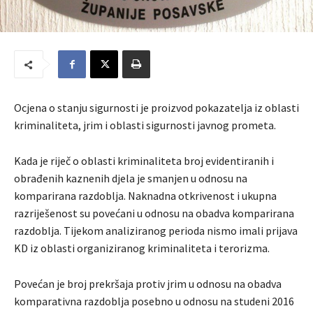
Ocjena o stanju sigurnosti je proizvod pokazatelja iz oblasti
kriminaliteta, jrim i oblasti sigurnosti javnog prometa.
Kada je riječ o oblasti kriminaliteta broj evidentiranih i
obrađenih kaznenih djela je smanjen u odnosu na
komparirana razdoblja. Naknadna otkrivenost i ukupna
razriješenost su povećani u odnosu na obadva komparirana
razdoblja. Tijekom analiziranog perioda nismo imali prijava
KD iz oblasti organiziranog kriminaliteta i terorizma.
Povećan je broj prekršaja protiv jrim u odnosu na obadva
komparativna razdoblja posebno u odnosu na studeni 2016