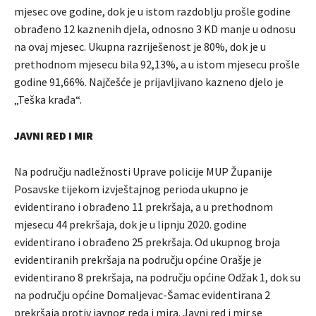
mjesec ove godine, dok je u istom razdoblju prošle godine
obrađeno 12 kaznenih djela, odnosno 3 KD manje u odnosu
na ovaj mjesec. Ukupna razriješenost je 80%, dok je u
prethodnom mjesecu bila 92,13%, a u istom mjesecu prošle
godine 91,66%. Najčešće je prijavljivano kazneno djelo je
„Teška krađa“.
JAVNI RED I MIR
Na području nadležnosti Uprave policije MUP Županije
Posavske tijekom izvještajnog perioda ukupno je
evidentirano i obrađeno 11 prekršaja, a u prethodnom
mjesecu 44 prekršaja, dok je u lipnju 2020. godine
evidentirano i obrađeno 25 prekršaja. Od ukupnog broja
evidentiranih prekršaja na području općine Orašje je
evidentirano 8 prekršaja, na području općine Odžak 1, dok su
na području općine Domaljevac-Šamac evidentirana 2
prekršaja protiv javnog reda i mira. Javni red i mir se