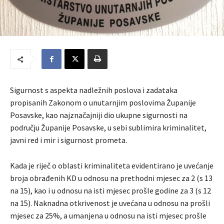
Sigurnost s aspekta nadležnih poslova i zadataka
propisanih Zakonom o unutarnjim poslovima Županije
Posavske, kao najznačajniji dio ukupne sigurnosti na
području Županije Posavske, u sebi sublimira kriminalitet,
javni red i mir i sigurnost prometa.
Kada je riječ o oblasti kriminaliteta evidentirano je uvećanje
broja obrađenih KD u odnosu na prethodni mjesec za 2 (s 13
na 15), kao i u odnosu na isti mjesec prošle godine za 3 (s 12
na 15). Naknadna otkrivenost je uvećana u odnosu na prošli
mjesec za 25%, a umanjena u odnosu na isti mjesec prošle