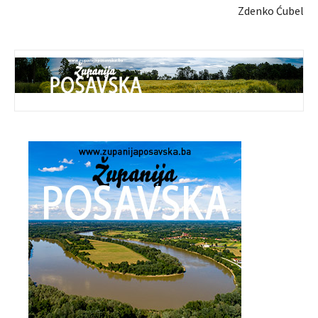
Zdenko Ćubel