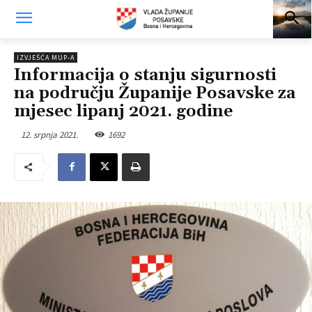
IZVJEŠĆA MUP-A
Informacija o stanju sigurnosti
na području Županije Posavske za
mjesec lipanj 2021. godine
12. srpnja 2021.
1692