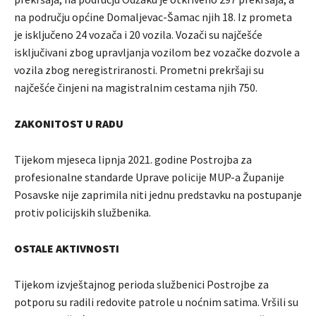
na području općine Domaljevac-Šamac njih 18. Iz prometa
je isključeno 24 vozača i 20 vozila. Vozači su najčešće
isključivani zbog upravljanja vozilom bez vozačke dozvole a
vozila zbog neregistriranosti. Prometni prekršaji su
najčešće činjeni na magistralnim cestama njih 750.
ZAKONITOST U RADU
Tijekom mjeseca lipnja 2021. godine Postrojba za
profesionalne standarde Uprave policije MUP-a Županije
Posavske nije zaprimila niti jednu predstavku na postupanje
protiv policijskih službenika.
OSTALE AKTIVNOSTI
Tijekom izvještajnog perioda službenici Postrojbe za
potporu su radili redovite patrole u noćnim satima. Vršili su