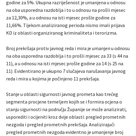
godine za 5%. Ukupna razriješenost je umanjena u odnosu
na oba usporedna razdoblja i to u odnosu na prošli mjesec
za 12,30%, a u odnosu na isti mjesec prošle godine za
11,66%. Tijekom analiziranog perioda nismo imali prijava
KD iz oblasti organiziranog kriminaliteta i terorizma.
Broj prekršaja protiv javnog reda i mira je umanjen u odnosu
na oba usporedna razdoblja i to prošli mjesec za 33 (s 44 na
11), a u odnosu na isti mjesec prošle godine za 14 (s 25 na
11). Evidentirano je ukupno 7 slučajeva narušavanja javnog
reda i mira u kojima je počinjeno 11 prekršaja.
Stanje u oblasti sigurnosti javnog prometa kao trećeg
segmenta procjene temeljem kojih se i formira ocjena o
stanju sigurnosti na području Županije se može analizirati,
usporediti i ocijeniti kroz dvije oblasti: pregled prometnih
nezgoda i pregled prometnih prekršaja. Analizirajući
pregled prometnih nezgoda evidentno je umanjenje broj