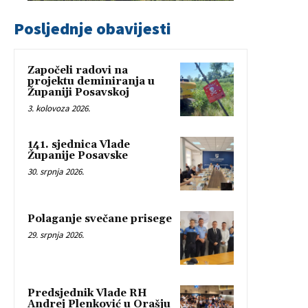
Posljednje obavijesti
Započeli radovi na
projektu deminiranja u
Županiji Posavskoj
3. kolovoza 2026.
141. sjednica Vlade
Županije Posavske
30. srpnja 2026.
Polaganje svečane prisege
29. srpnja 2026.
Predsjednik Vlade RH
Andrej Plenković u Orašju