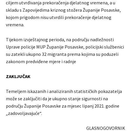
ciljem utvrđivanja prekoračenja djelatnog vremena, a u
skladu s Zapovijedima kriznog stožera Županije Posavske,
kojom prigodom nisu utvrdili prekoračenje djelatnog
vremena.
Tijekom izvještajnog perioda, na području nadležnosti
Uprave policije MUP Županije Posavske, policijski službenici
su zatekli ukupno 32 migranta prema kojima su poduzeli
zakonom predviđene mjere i radnje
ZAKLJUČAK
Temeljem iskazanih i analiziranih statističkih pokazatelja
može se zaključiti da je ukupno stanje sigurnosti na
području Županije Posavske za mjesec lipanj 2021. godine
„zadovoljavajuće“.
GLASNOGOVORNIK