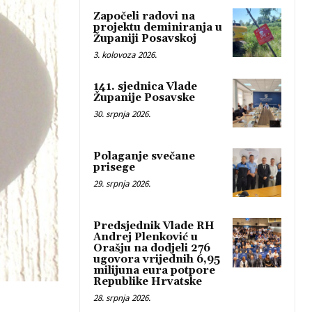
Započeli radovi na
projektu deminiranja u
Županiji Posavskoj
3. kolovoza 2026.
141. sjednica Vlade
Županije Posavske
30. srpnja 2026.
Polaganje svečane
prisege
29. srpnja 2026.
Predsjednik Vlade RH
Andrej Plenković u
Orašju na dodjeli 276
ugovora vrijednih 6,95
milijuna eura potpore
Republike Hrvatske
28. srpnja 2026.