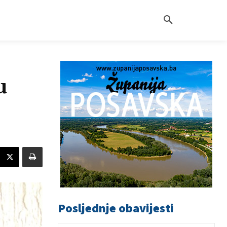
u
Posljednje obavijesti