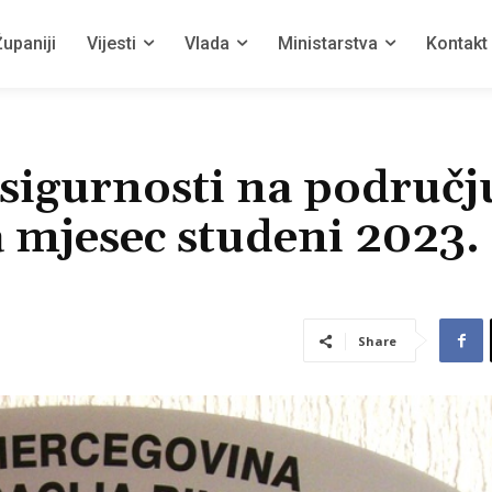
upaniji
Vijesti
Vlada
Ministarstva
Kontakt
 sigurnosti na područj
 mjesec studeni 2023.
Share