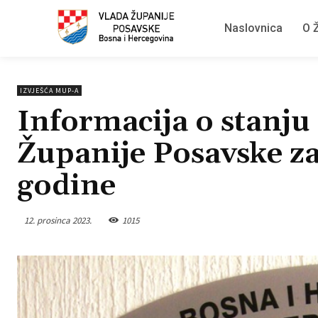
Naslovnica
O Ž
IZVJEŠĆA MUP-A
Informacija o stanju
Županije Posavske za
godine
12. prosinca 2023.
1015