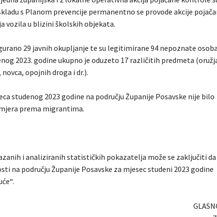
skladu s Planom prevencije permanentno se provode akcije pojač
a vozila u blizini školskih objekata.
gurano 29 javnih okupljanje te su legitimirane 94 nepoznate osob
nog 2023. godine ukupno je oduzeto 17 različitih predmeta (oružja,
 novca, opojnih droga i dr.).
ca studenog 2023 godine na području Županije Posavske nije bilo
mjera prema migrantima.
anih i analiziranih statističkih pokazatelja može se zaključiti da
osti na području Županije Posavske za mjesec studeni 2023 godine
uće“.
GLASN