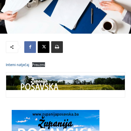
Interni natječaj
Preuzmi