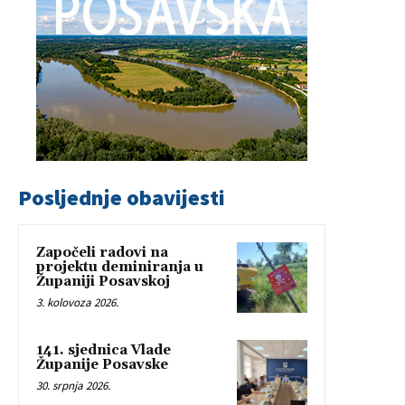
Posljednje obavijesti
Započeli radovi na
projektu deminiranja u
Županiji Posavskoj
3. kolovoza 2026.
141. sjednica Vlade
Županije Posavske
30. srpnja 2026.