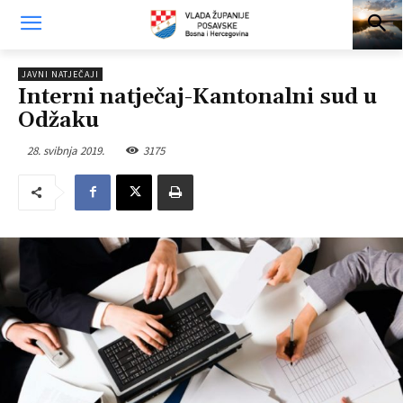
JAVNI NATJEČAJI
Interni natječaj-Kantonalni sud u
Odžaku
28. svibnja 2019.
3175