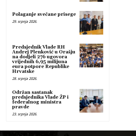
Polaganje svečane prisege
29. srpnja 2026.
Predsjednik Vlade RH
Andrej Plenković u Orašju
na dodjeli 276 ugovora
vrijednih 6,95 milijuna
eura potpore Republike
Hrvatske
28. srpnja 2026.
Održan sastanak
predsjednika Vlade ŽP i
federalnog ministra
pravde
23. srpnja 2026.