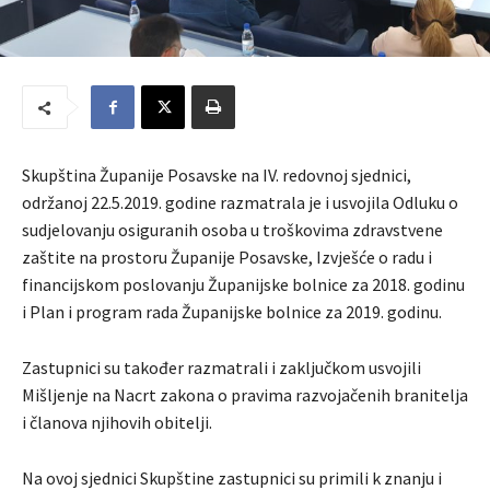
Skupština Županije Posavske na IV. redovnoj sjednici,
održanoj 22.5.2019. godine razmatrala je i usvojila Odluku o
sudjelovanju osiguranih osoba u troškovima zdravstvene
zaštite na prostoru Županije Posavske, Izvješće o radu i
financijskom poslovanju Županijske bolnice za 2018. godinu
i Plan i program rada Županijske bolnice za 2019. godinu.
Zastupnici su također razmatrali i zaključkom usvojili
Mišljenje na Nacrt zakona o pravima razvojačenih branitelja
i članova njihovih obitelji.
Na ovoj sjednici Skupštine zastupnici su primili k znanju i