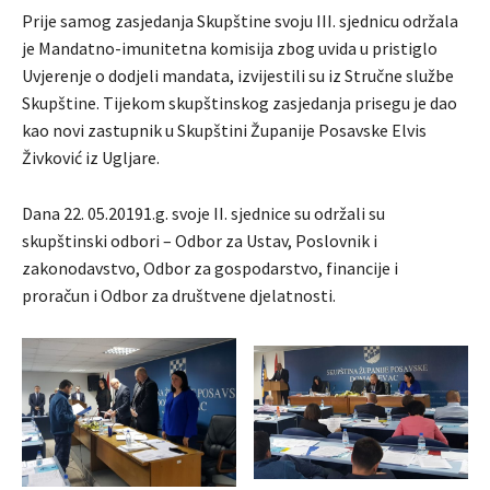
Prije samog zasjedanja Skupštine svoju III. sjednicu održala
je Mandatno-imunitetna komisija zbog uvida u pristiglo
Uvjerenje o dodjeli mandata, izvijestili su iz Stručne službe
Skupštine. Tijekom skupštinskog zasjedanja prisegu je dao
kao novi zastupnik u Skupštini Županije Posavske Elvis
Živković iz Ugljare.
Dana 22. 05.20191.g. svoje II. sjednice su održali su
skupštinski odbori – Odbor za Ustav, Poslovnik i
zakonodavstvo, Odbor za gospodarstvo, financije i
proračun i Odbor za društvene djelatnosti.