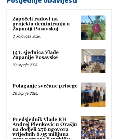
Posljednje obavijesti
Započeli radovi na
projektu deminiranja u
Županiji Posavskoj
3. kolovoza 2026.
141. sjednica Vlade
Županije Posavske
30. srpnja 2026.
Polaganje svečane prisege
29. srpnja 2026.
Predsjednik Vlade RH
Andrej Plenković u Orašju
na dodjeli 276 ugovora
vrijednih 6,95 milijuna