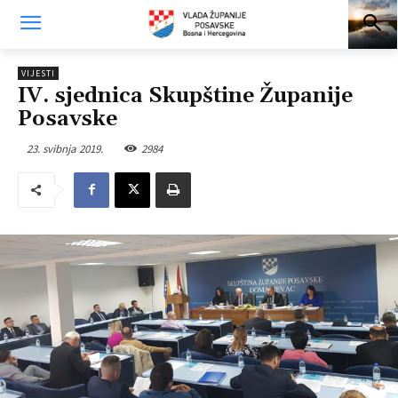
VIJESTI
IV. sjednica Skupštine Županije
Posavske
23. svibnja 2019.
2984