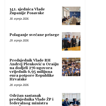
141. sjednica Vlade
Županije Posavske
30. srpnja 2026.
Polaganje svečane prisege
29. srpnja 2026.
Predsjednik Vlade RH
Andrej Plenković u Orašju
na dodjeli 276 ugovora
vrijednih 6,95 milijuna
eura potpore Republike
Hrvatske
28. srpnja 2026.
Održan sastanak
predsjednika Vlade ŽP i
federalnog ministra