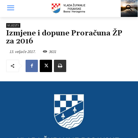
VIJESTI
Izmjene i dopune Proračuna ŽP
za 2016
13. veljače 2017.
3631