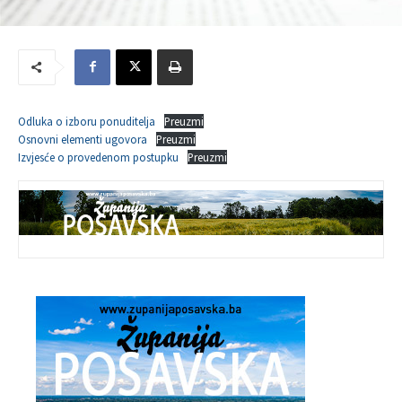
Odluka o izboru ponuditelja
Preuzmi
Osnovni elementi ugovora
Preuzmi
Izvjesće o provedenom postupku
Preuzmi