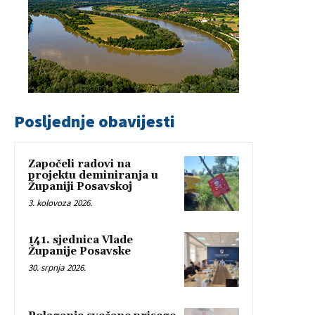
Posljednje obavijesti
Započeli radovi na
projektu deminiranja u
Županiji Posavskoj
3. kolovoza 2026.
141. sjednica Vlade
Županije Posavske
30. srpnja 2026.