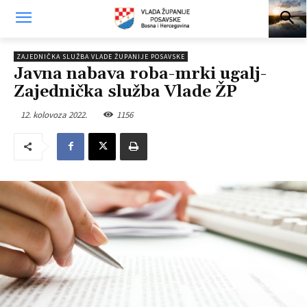
ZAJEDNIČKA SLUŽBA VLADE ŽUPANIJE POSAVSKE
Javna nabava roba-mrki ugalj-
Zajednička služba Vlade ŽP
12. kolovoza 2022.
1156