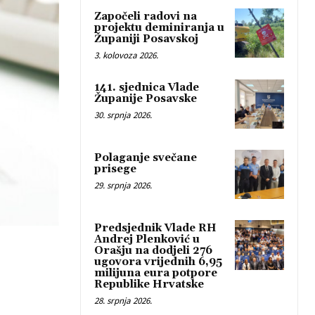
Započeli radovi na
projektu deminiranja u
Županiji Posavskoj
3. kolovoza 2026.
141. sjednica Vlade
Županije Posavske
30. srpnja 2026.
Polaganje svečane
prisege
29. srpnja 2026.
Predsjednik Vlade RH
Andrej Plenković u
Orašju na dodjeli 276
ugovora vrijednih 6,95
milijuna eura potpore
Republike Hrvatske
28. srpnja 2026.