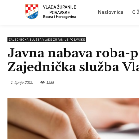
Naslovnica
O Ž
ZAJEDNIČKA SLUŽBA VLADE ŽUPANIJE POSAVSKE
Javna nabava roba-p
Zajednička služba Vl
1. lipnja 2022.
1285