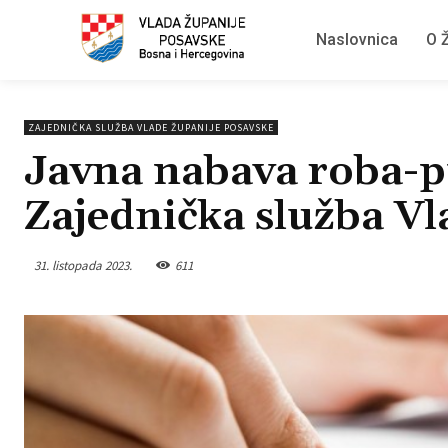
Naslovnica
O Ž
ZAJEDNIČKA SLUŽBA VLADE ŽUPANIJE POSAVSKE
Javna nabava roba-p
Zajednička služba Vl
31. listopada 2023.
611