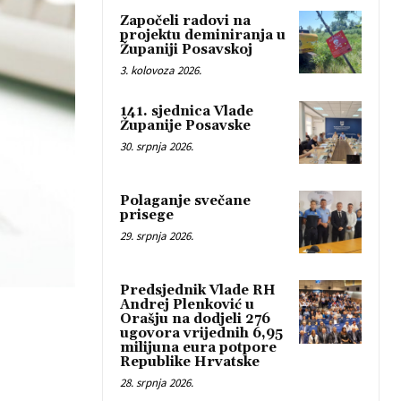
Započeli radovi na
projektu deminiranja u
Županiji Posavskoj
3. kolovoza 2026.
141. sjednica Vlade
Županije Posavske
30. srpnja 2026.
Polaganje svečane
prisege
29. srpnja 2026.
Predsjednik Vlade RH
Andrej Plenković u
Orašju na dodjeli 276
ugovora vrijednih 6,95
milijuna eura potpore
Republike Hrvatske
28. srpnja 2026.