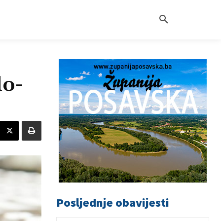
lo-
Posljednje obavijesti