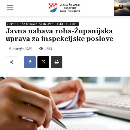
ŽUPANIJSKA UPRAVA ZA INSPEKCIJSKE POSLOVE
Javna nabava roba-Županijska
uprava za inspekcijske poslove
5. travnja 2023.
1363