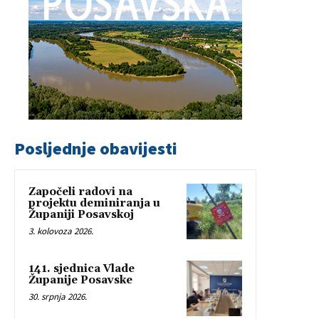
Posljednje obavijesti
Započeli radovi na
projektu deminiranja u
Županiji Posavskoj
3. kolovoza 2026.
141. sjednica Vlade
Županije Posavske
30. srpnja 2026.