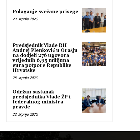
Polaganje svečane prisege
29. srpnja 2026.
Predsjednik Vlade RH
Andrej Plenković u Orašju
na dodjeli 276 ugovora
vrijednih 6,95 milijuna
eura potpore Republike
Hrvatske
28. srpnja 2026.
Održan sastanak
predsjednika Vlade ŽP i
federalnog ministra
pravde
23. srpnja 2026.