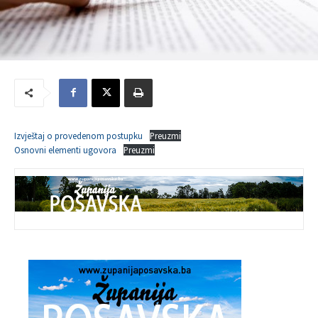
Izvještaj o provedenom postupku
Preuzmi
Osnovni elementi ugovora
Preuzmi