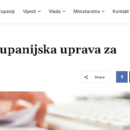
upaniji
Vijesti
Vlada
Ministarstva
Kontakt
upanijska uprava za
Share