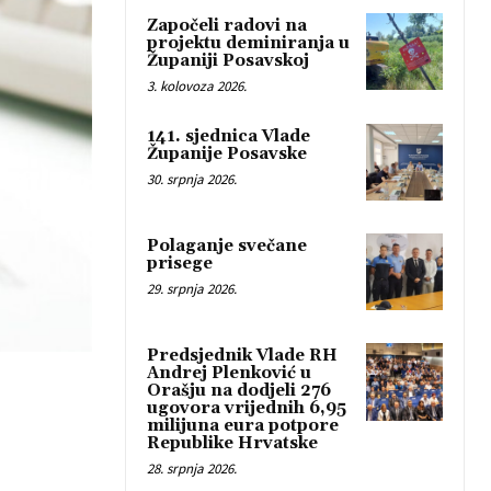
Započeli radovi na
projektu deminiranja u
Županiji Posavskoj
3. kolovoza 2026.
141. sjednica Vlade
Županije Posavske
30. srpnja 2026.
Polaganje svečane
prisege
29. srpnja 2026.
Predsjednik Vlade RH
Andrej Plenković u
Orašju na dodjeli 276
ugovora vrijednih 6,95
milijuna eura potpore
Republike Hrvatske
28. srpnja 2026.