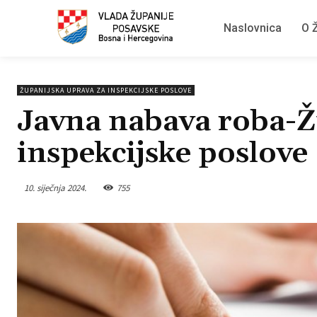
Naslovnica
O Ž
ŽUPANIJSKA UPRAVA ZA INSPEKCIJSKE POSLOVE
Javna nabava roba-Ž
inspekcijske poslove
10. siječnja 2024.
755