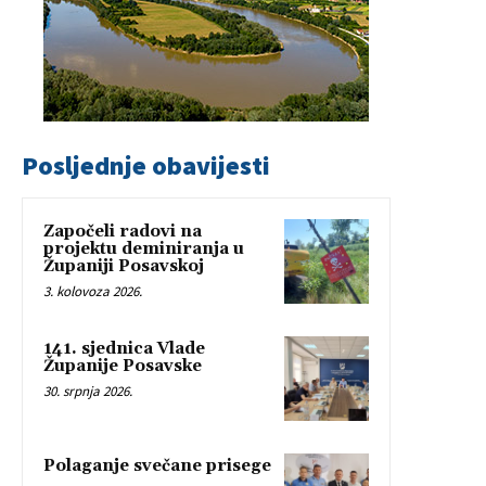
Posljednje obavijesti
Započeli radovi na
projektu deminiranja u
Županiji Posavskoj
3. kolovoza 2026.
141. sjednica Vlade
Županije Posavske
30. srpnja 2026.
Polaganje svečane prisege