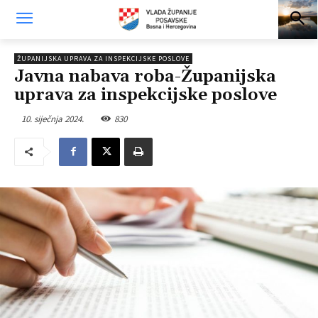
ŽUPANIJSKA UPRAVA ZA INSPEKCIJSKE POSLOVE
Javna nabava roba-Županijska
uprava za inspekcijske poslove
10. siječnja 2024.
830