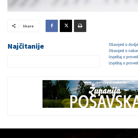
Share
Najčitanije
Obavijest o dodje
Obavijest o naba
Izvještaj o prov
Izvještaj o prov