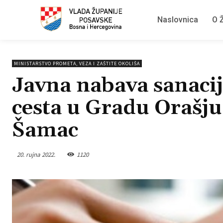
Naslovnica
O Ž
MINISTARSTVO PROMETA, VEZA I ZAŠTITE OKOLIŠA
Javna nabava sanacij
cesta u Gradu Orašju
Šamac
20. rujna 2022.
1120