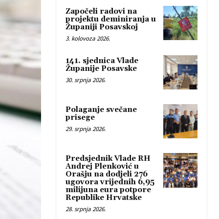
Započeli radovi na
projektu deminiranja u
Županiji Posavskoj
3. kolovoza 2026.
141. sjednica Vlade
Županije Posavske
30. srpnja 2026.
Polaganje svečane
prisege
29. srpnja 2026.
Predsjednik Vlade RH
Andrej Plenković u
Orašju na dodjeli 276
ugovora vrijednih 6,95
milijuna eura potpore
Republike Hrvatske
28. srpnja 2026.