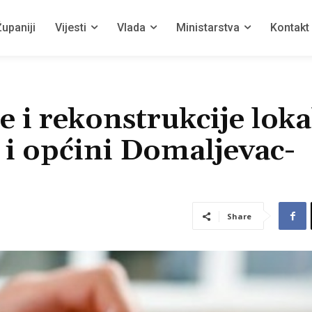
upaniji
Vijesti
Vlada
Ministarstva
Kontakt
e i rekonstrukcije loka
 i općini Domaljevac-
Share