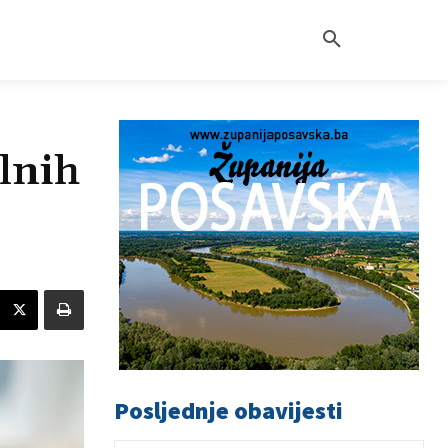
lnih
Posljednje obavijesti