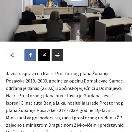
Javna rasprava na Nacrt Prostornog plana Županije
Posavske 2019.-2039. godine za općinu Domaljevac-Šamac
održana je danas (22.02.) u općinskoj vijećnici u Domaljevcu.
Nacrt Prostornog plana predstavila je Gordana Jevtić
ispred IG instituta Banja Luka, nositelja izrade Prostornog
plana Županije Posavske 2019.-2039. godine. Djelatnici
Ministarstva gospodarstva, rada i prostornog uređenja ŽP
zajedno s ministrom Dragutinom Živkovićem i predstavnici