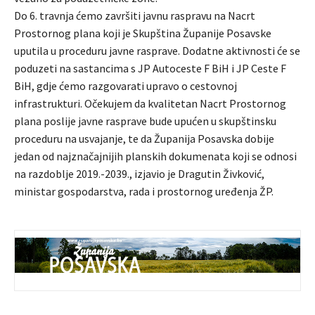
Do 6. travnja ćemo završiti javnu raspravu na Nacrt
Prostornog plana koji je Skupština Županije Posavske
uputila u proceduru javne rasprave. Dodatne aktivnosti će se
poduzeti na sastancima s JP Autoceste F BiH i JP Ceste F
BiH, gdje ćemo razgovarati upravo o cestovnoj
infrastrukturi. Očekujem da kvalitetan Nacrt Prostornog
plana poslije javne rasprave bude upućen u skupštinsku
proceduru na usvajanje, te da Županija Posavska dobije
jedan od najznačajnijih planskih dokumenata koji se odnosi
na razdoblje 2019.-2039., izjavio je Dragutin Živković,
ministar gospodarstva, rada i prostornog uređenja ŽP.