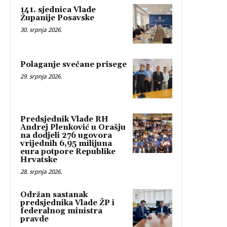
141. sjednica Vlade
Županije Posavske
30. srpnja 2026.
Polaganje svečane prisege
29. srpnja 2026.
Predsjednik Vlade RH
Andrej Plenković u Orašju
na dodjeli 276 ugovora
vrijednih 6,95 milijuna
eura potpore Republike
Hrvatske
28. srpnja 2026.
Održan sastanak
predsjednika Vlade ŽP i
federalnog ministra
pravde