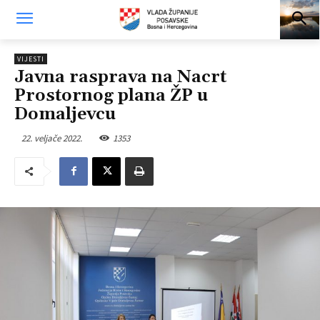
VIJESTI
Javna rasprava na Nacrt
Prostornog plana ŽP u
Domaljevcu
22. veljače 2022.
1353