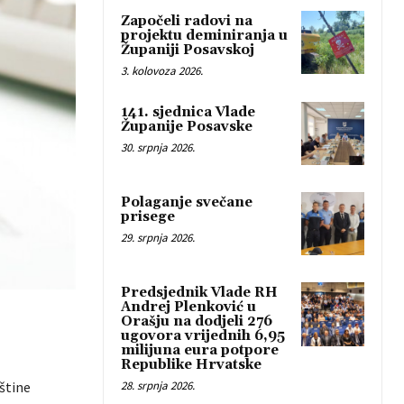
Započeli radovi na
projektu deminiranja u
Županiji Posavskoj
3. kolovoza 2026.
141. sjednica Vlade
Županije Posavske
30. srpnja 2026.
Polaganje svečane
prisege
29. srpnja 2026.
Predsjednik Vlade RH
Andrej Plenković u
Orašju na dodjeli 276
ugovora vrijednih 6,95
milijuna eura potpore
Republike Hrvatske
štine
28. srpnja 2026.