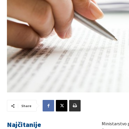
Share
Najčitanije
Ministarstvo 