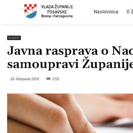
Naslovnica
O Ž
VIJESTI
Javna rasprava o Nac
samoupravi Županij
28. listopada 2019.
2732