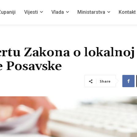
upaniji
Vijesti
Vlada
Ministarstva
Kontakt
rtu Zakona o lokalnoj
e Posavske
Share