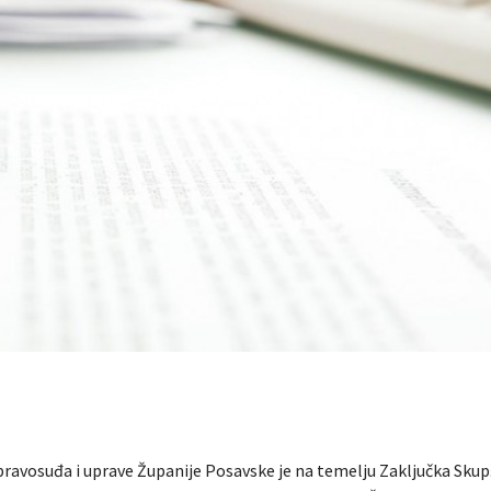
pravosuđa i uprave Županije Posavske je na temelju Zaključka Skup