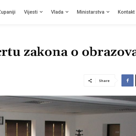
upaniji
Vijesti
Vlada
Ministarstva
Kontakt
crtu zakona o obrazov
Share