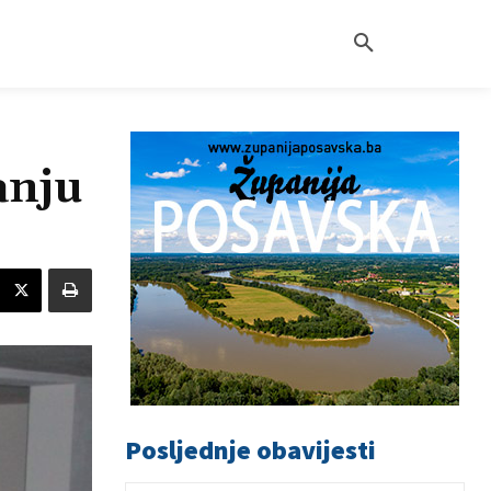
anju
Posljednje obavijesti