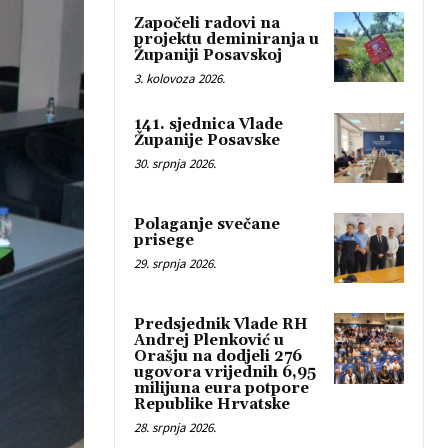
Započeli radovi na
projektu deminiranja u
Županiji Posavskoj
3. kolovoza 2026.
141. sjednica Vlade
Županije Posavske
30. srpnja 2026.
Polaganje svečane
prisege
29. srpnja 2026.
Predsjednik Vlade RH
Andrej Plenković u
Orašju na dodjeli 276
ugovora vrijednih 6,95
milijuna eura potpore
Republike Hrvatske
28. srpnja 2026.