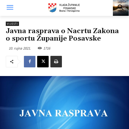
VIJESTI
Javna rasprava o Nacrtu Zakona
o sportu Županije Posavske
10. rujna 2021.
1716