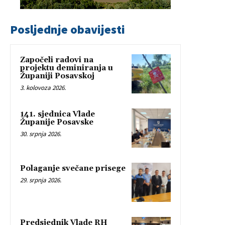
Posljednje obavijesti
Započeli radovi na
projektu deminiranja u
Županiji Posavskoj
3. kolovoza 2026.
141. sjednica Vlade
Županije Posavske
30. srpnja 2026.
Polaganje svečane prisege
29. srpnja 2026.
Predsjednik Vlade RH