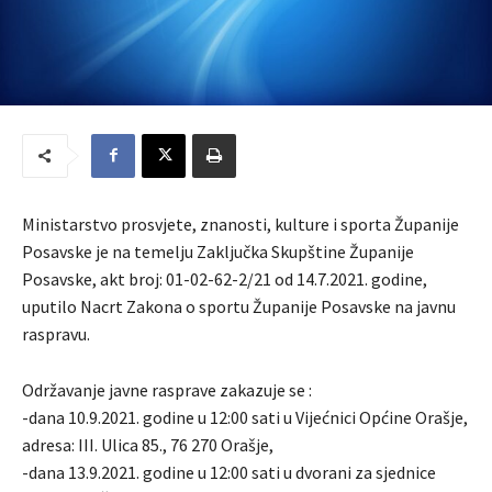
Ministarstvo prosvjete, znanosti, kulture i sporta Županije
Posavske je na temelju Zaključka Skupštine Županije
Posavske, akt broj: 01-02-62-2/21 od 14.7.2021. godine,
uputilo Nacrt Zakona o sportu Županije Posavske na javnu
raspravu.
Održavanje javne rasprave zakazuje se :
-dana 10.9.2021. godine u 12:00 sati u Vijećnici Općine Orašje,
adresa: III. Ulica 85., 76 270 Orašje,
-dana 13.9.2021. godine u 12:00 sati u dvorani za sjednice