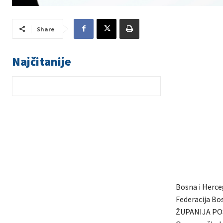
Share
Najčitanije
Bosna i Herce
Federacija Bo
ŽUPANIJA PO