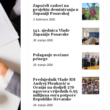
Započeli radovi na
projektu deminiranja u
Županiji Posavskoj
3. kolovoza 2026.
141. sjednica Vlade
Županije Posavske
30. srpnja 2026.
Polaganje svečane
prisege
29. srpnja 2026.
Predsjednik Vlade RH
Andrej Plenković u
Orašju na dodjeli 276
ugovora vrijednih 6,95
milijuna eura potpore
Republike Hrvatske
28. srpnja 2026.