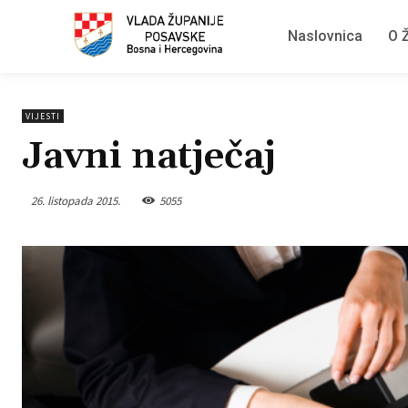
Naslovnica
O Ž
VIJESTI
Javni natječaj
26. listopada 2015.
5055